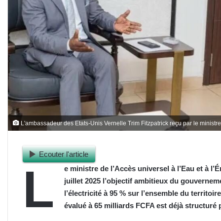
L'ambassadeur des Etats-Unis Vernelle Trim Fitzpatrick reçu par le minist
Ecouter l'article
L
e ministre de l’Accès universel à l’Eau et à l’
juillet 2025 l’objectif ambitieux du gouverneme
l’électricité à 95 % sur l’ensemble du territoi
évalué à 65 milliards FCFA est déjà structuré 