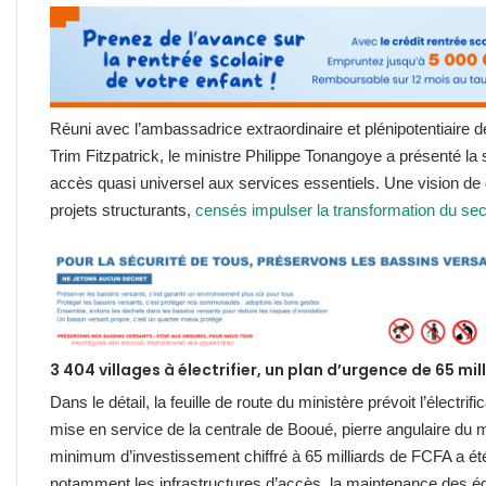
Réuni avec l’ambassadrice extraordinaire et plénipotentiaire
Trim Fitzpatrick, le ministre Philippe Tonangoye a présenté la
accès quasi universel aux services essentiels. Une vision de 
projets structurants,
censés impulser la transformation du sec
3 404 villages à électrifier, un plan d’urgence de 65 mi
Dans le détail, la feuille de route du ministère prévoit l’électrific
mise en service de la centrale de Booué, pierre angulaire du m
minimum d’investissement chiffré à 65 milliards de FCFA a été 
notamment les infrastructures d’accès, la maintenance des é