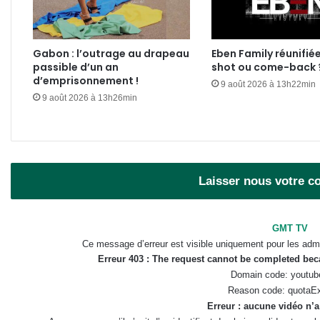
Gabon : l’outrage au drapeau
Eben Family réunifié
passible d’un an
shot ou come-back 
d’emprisonnement !
9 août 2026 à 13h22min
9 août 2026 à 13h26min
Laisser nous votre 
GMT TV
Ce message d’erreur est visible uniquement pour les admi
Erreur 403 : The request cannot be completed be
Domain code: youtub
Reason code: quotaE
Erreur : aucune vidéo n’a