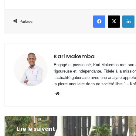
Facebook
X
L
Partager
Karl Makemba
Engagé et passionné, Karl Makemba met son ex
rigoureuse et indépendante. Fidèle à la missio
l’actualité gabonaise avec une analyse approfon
la pierre angulaire de toute société libre." – Ko
Website
Lire le suivant