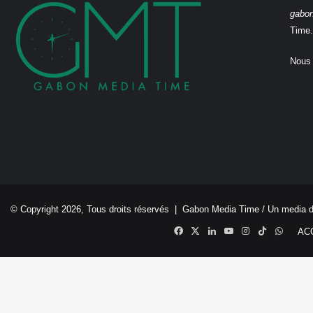
gabo
Time.
Nous 
© Copyright 2026, Tous droits réservés |
Gabon Media Time
/ Un media 
Facebook
X
Linkedin
YouTube
Instagram
TikTok
Whats
AC