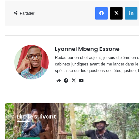
Facebook
X
L
Partager
Lyonnel Mbeng Essone
Rédacteur en chef adjoint, je suis diplômé en 
cabinets juridiques avant de me lancer dans le
spécialisé sur les questions sociétés, justice, f
Website
Facebook
X
YouTube
Lire le suivant