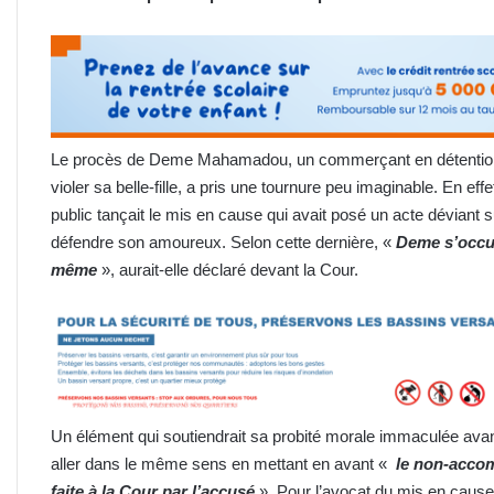
Le procès de Deme Mahamadou, un commerçant en détention p
violer sa belle-fille, a pris une tournure peu imaginable. En effe
public tançait le mis en cause qui avait posé un acte déviant 
défendre son amoureux. Selon cette dernière, «
Deme s’occup
même
», aurait-elle déclaré devant la Cour.
Un élément qui soutiendrait sa probité morale immaculée avan
aller dans le même sens en mettant en avant «
le non-accom
faite à la Cour par l’accusé
». Pour l’avocat du mis en cause,