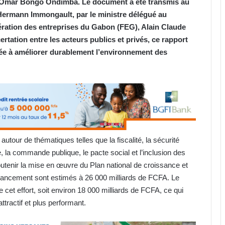
s Omar Bongo Ondimba. Le document a été transmis au
ermann Immongault, par le ministre délégué au
ération des entreprises du Gabon (FEG), Alain Claude
tation entre les acteurs publics et privés, ce rapport
née à améliorer durablement l’environnement des
autour de thématiques telles que la fiscalité, la sécurité
ue, la commande publique, le pacte social et l’inclusion des
enir la mise en œuvre du Plan national de croissance et
ancement sont estimés à 26 000 milliards de FCFA. Le
 cet effort, soit environ 18 000 milliards de FCFA, ce qui
tractif et plus performant.