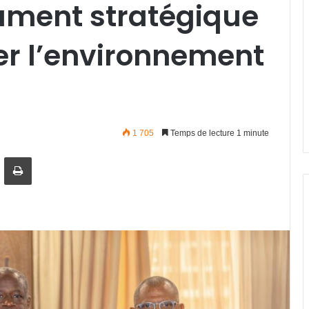
ument stratégique
er l’environnement
1 705
Temps de lecture 1 minute
artager par email
Imprimer