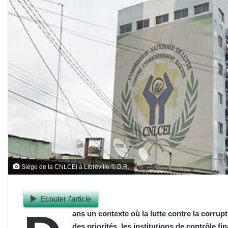
Siège de la CNLCEI à Libreville © D.R.
Ecouter l'article
ans un contexte où la lutte contre la corru
des priorités, les institutions de contrôle 