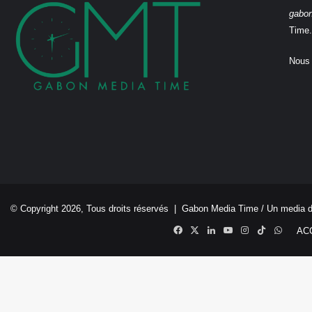
gabo
Time.
Nous 
© Copyright 2026, Tous droits réservés |
Gabon Media Time
/ Un media 
Facebook
X
Linkedin
YouTube
Instagram
TikTok
Whats
AC