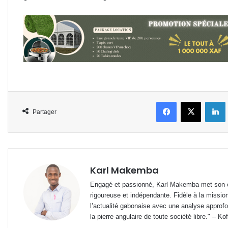
Facebook
X
L
Partager
Karl Makemba
Engagé et passionné, Karl Makemba met son ex
rigoureuse et indépendante. Fidèle à la missio
l’actualité gabonaise avec une analyse approfon
la pierre angulaire de toute société libre." – Ko