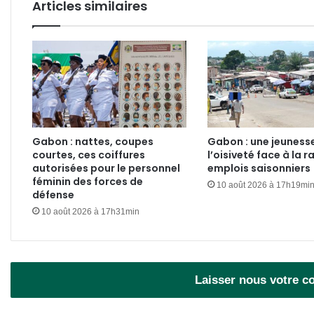
Articles similaires
en
2025
Gabon : nattes, coupes
Gabon : une jeunesse
courtes, ces coiffures
l’oisiveté face à la r
autorisées pour le personnel
emplois saisonniers
féminin des forces de
10 août 2026 à 17h19mi
défense
10 août 2026 à 17h31min
Laisser nous votre 