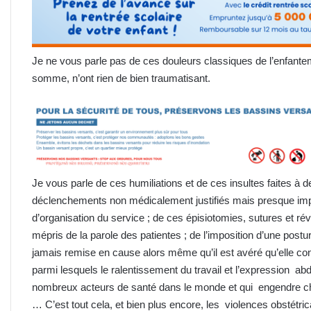
Je ne vous parle pas de ces douleurs classiques de l’enfantem
somme, n’ont rien de bien traumatisant.
Je vous parle de ces humiliations et de ces insultes faites à d
déclenchements non médicalement justifiés mais presque imp
d’organisation du service ; de ces épisiotomies, sutures et ré
mépris de la parole des patientes ; de l’imposition d’une post
jamais remise en cause alors même qu’il est avéré qu’elle co
parmi lesquels le ralentissement du travail et l’expression ab
nombreux acteurs de santé dans le monde et qui engendre c
… C’est tout cela, et bien plus encore, les violences obstétri