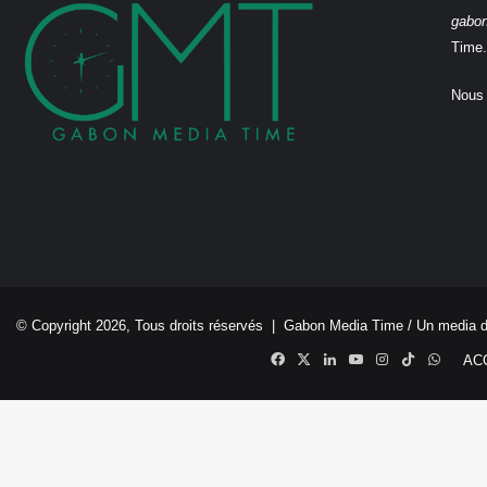
gabo
Time.
Nous 
© Copyright 2026, Tous droits réservés |
Gabon Media Time
/ Un media 
Facebook
X
Linkedin
YouTube
Instagram
TikTok
Whats
AC