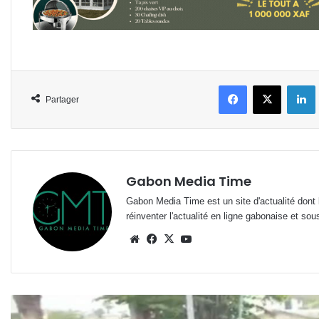
Facebook
X
L
Partager
Gabon Media Time
Gabon Media Time est un site d'actualité dont l
réinventer l'actualité en ligne gabonaise et sou
Website
Facebook
X
YouTube