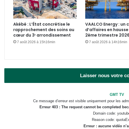
Akébé : L’État concrétise le
VAALCO Energy : un c
rapprochement des soins au
d’affaires en hausse
cœur du 3ᵉ arrondissement
2ème trimestre 202
7 août 2026 à 15h16min
7 août 2026 à 14h16min
Laisser nous votre 
GMT TV
Ce message d’erreur est visible uniquement pour les admi
Erreur 403 : The request cannot be completed be
Domain code: youtub
Reason code: quotaE
Erreur : aucune vidéo n’a