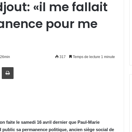
out: «il me fallait
manence pour me
h26min
317
Temps de lecture 1 minute
artager par email
Imprimer
ion faite le samedi 16 avril dernier que Paul-Marie
 public sa permanence politique, ancien siège social de