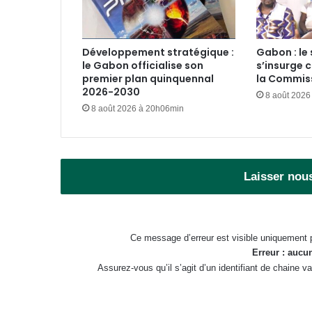
Développement stratégique :
Gabon : le 
le Gabon officialise son
s’insurge c
premier plan quinquennal
la Commiss
2026-2030
8 août 2026
8 août 2026 à 20h06min
Laisser nou
Ce message d’erreur est visible uniquement 
Erreur : aucun
Assurez-vous qu’il s’agit d’un identifiant de chaine 