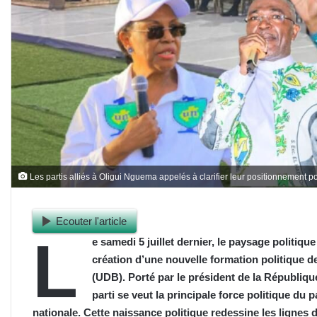
Les partis alliés à Oligui Nguema appelés à clarifier leur positionnement p
Ecouter l'article
L
e samedi 5 juillet dernier, le paysage politiq
création d’une nouvelle formation politique d
(UDB). Porté par le président de la Républiq
parti se veut la principale force politique du 
nationale. Cette naissance politique redessine les lignes d