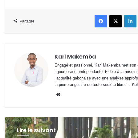
Facebook
X
L
Partager
Karl Makemba
Engagé et passionné, Karl Makemba met son ex
rigoureuse et indépendante. Fidèle à la missio
l’actualité gabonaise avec une analyse approfon
la pierre angulaire de toute société libre." – Ko
Website
Lire le suivant