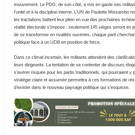
mouvement. Le PDG, de son côté, a mis en garde ses militants 
l’unité et à la discipline interne. L’UN de Paulette Missambo re
les tractations battent leur plein en vue des prochaines échéa
réalité électorale s’impose : seulement 145 sièges seront en je
de se transformer en rivalités ouvertes, chaque parti cherchant
politique face à un UDB en position de force.
Dans ce climat incertain, les militants attendent des clarificati
leurs dirigeants. La tentation de se contenter de discours élo
s’avérer risquée pour les partis traditionnels, qui pourraient y p
stratégie claire et assumée permettra à ces formations de rés
d’exister dans le nouveau paysage politique qui s’esquisse.