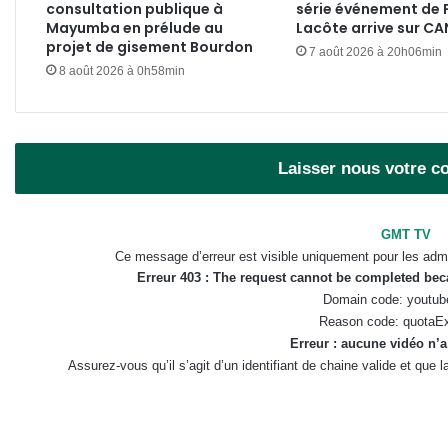
consultation publique à
série événement de 
Mayumba en prélude au
Lacôte arrive sur C
projet de gisement Bourdon
7 août 2026 à 20h06min
8 août 2026 à 0h58min
Laisser nous votre 
GMT TV
Ce message d’erreur est visible uniquement pour les admi
Erreur 403 : The request cannot be completed be
Domain code: youtub
Reason code: quotaE
Erreur : aucune vidéo n’a
Assurez-vous qu’il s’agit d’un identifiant de chaine valide et que