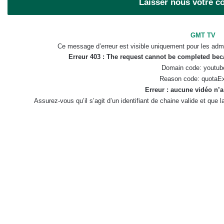
Laisser nous votre 
GMT TV
Ce message d’erreur est visible uniquement pour les admi
Erreur 403 : The request cannot be completed be
Domain code: youtub
Reason code: quotaE
Erreur : aucune vidéo n’a
Assurez-vous qu’il s’agit d’un identifiant de chaine valide et que