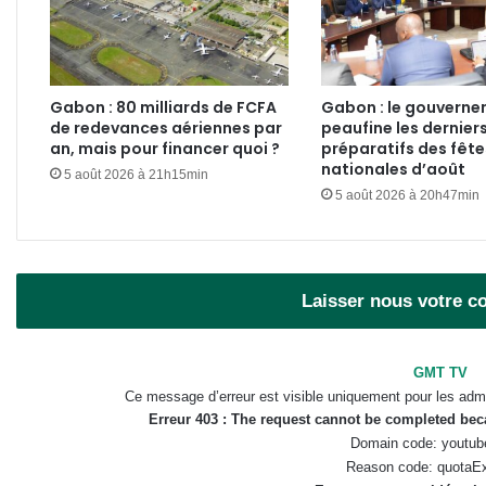
Gabon : 80 milliards de FCFA
Gabon : le gouvern
de redevances aériennes par
peaufine les dernier
an, mais pour financer quoi ?
préparatifs des fête
nationales d’août
5 août 2026 à 21h15min
5 août 2026 à 20h47min
Laisser nous votre 
GMT TV
Ce message d’erreur est visible uniquement pour les admi
Erreur 403 : The request cannot be completed be
Domain code: youtub
Reason code: quotaE