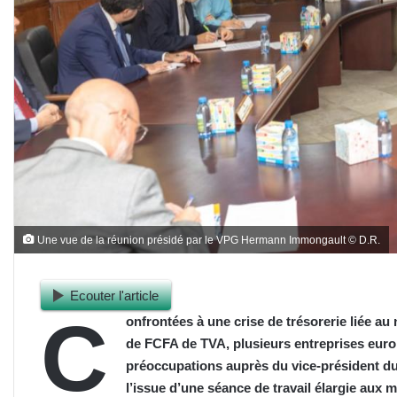
Une vue de la réunion présidé par le VPG Hermann Immongault © D.R.
Ecouter l'article
C
onfrontées à une crise de trésorerie liée a
de FCFA de TVA, plusieurs entreprises europé
préoccupations auprès du vice-président 
l’issue d’une séance de travail élargie aux m