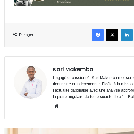
Facebook
X
L
Partager
Karl Makemba
Engagé et passionné, Karl Makemba met son ex
rigoureuse et indépendante. Fidèle à la missio
l’actualité gabonaise avec une analyse approfon
la pierre angulaire de toute société libre." – Ko
Website