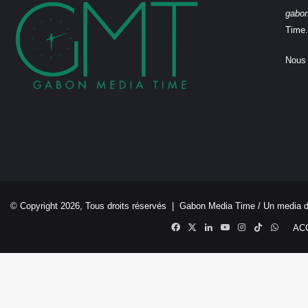
gabo
Time.
Nous 
© Copyright 2026, Tous droits réservés |
Gabon Media Time
/ Un media 
Facebook
X
Linkedin
YouTube
Instagram
TikTok
Whats
AC