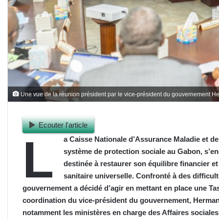
Une vue de la réunion président par le vice-président du gouvernement 
Ecouter l'article
L
a ​Caisse Nationale d’Assurance Maladie et d
système de protection sociale au Gabon, s’e
destinée à restaurer son équilibre financier et
sanitaire universelle. Confronté à des diffic
gouvernement a décidé d’agir en mettant en place une Task
coordination du vice-président du gouvernement, Hermann
notamment les ministères en charge des Affaires sociales,