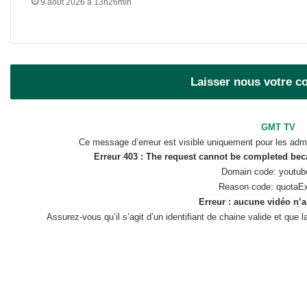
9 août 2026 à 13h26min
Laisser nous votre 
GMT TV
Ce message d’erreur est visible uniquement pour les admi
Erreur 403 : The request cannot be completed be
Domain code: youtub
Reason code: quotaE
Erreur : aucune vidéo n’a
Assurez-vous qu’il s’agit d’un identifiant de chaine valide et que