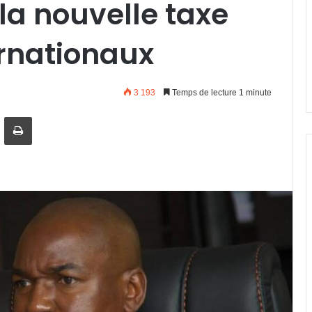
la nouvelle taxe
ernationaux
3 193
Temps de lecture 1 minute
artager par email
Imprimer