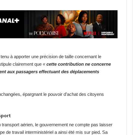
tenu à apporter une précision de taille concernant le
 stipule clairement que
«
cette contribution ne concerne
ement aux passagers effectuant des déplacements
inchangées, épargnant le pouvoir d’achat des citoyens
sport
du transport aérien, le gouvernement ne compte pas laisser
e de travail interministériel a ainsi été mis sur pied. Sa