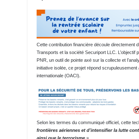
Cette contribution financière découle directement d
Transports et la société Securiport LLC. L’objectif
PNR, un outil de pointe axé sur la collecte et l’an
initiative isolée, ce projet répond scrupuleusement 
internationale (OACI).
Selon les termes du communiqué officiel, cette te
frontières aériennes et d’intensifier la lutte cont
ainsi que le terrorisme
»
.