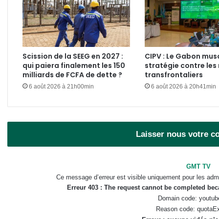
Scission de la SEEG en 2027 :
CIPV : Le Gabon mus
qui paiera finalement les 150
stratégie contre les 
milliards de FCFA de dette ?
transfrontaliers
6 août 2026 à 21h00min
6 août 2026 à 20h41min
Laisser nous votre 
GMT TV
Ce message d’erreur est visible uniquement pour les admi
Erreur 403 : The request cannot be completed be
Domain code: youtub
Reason code: quotaE