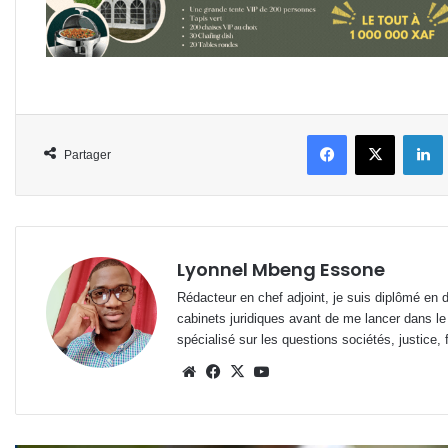
Facebook
X
L
Partager
Lyonnel Mbeng Essone
Rédacteur en chef adjoint, je suis diplômé en 
cabinets juridiques avant de me lancer dans le
spécialisé sur les questions sociétés, justice, f
Website
Facebook
X
YouTube