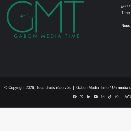
gabo
Time.
Nous 
© Copyright 2026, Tous droits réservés |
Gabon Media Time
/ Un media 
Facebook
X
Linkedin
YouTube
Instagram
TikTok
Whats
AC