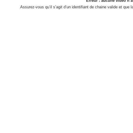
Erreur : aucune vidéo n’a
Assurez-vous qu’il s’agit d’un identifiant de chaine valide et que