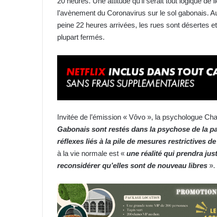
20 heures. Une attitude qu’il serait tout logique de
l’avènement du Coronavirus sur le sol gabonais. Au
peine 22 heures arrivées, les rues sont désertes e
plupart fermés.
Invitée de l’émission « Vôvo », la psychologue Charlè
Gabonais sont restés dans la psychose de la 
réflexes liés à la pile de mesures restrictives de
à la vie normale est «
une réalité qui prendra ju
reconsidérer qu’elles sont de nouveau libres
».