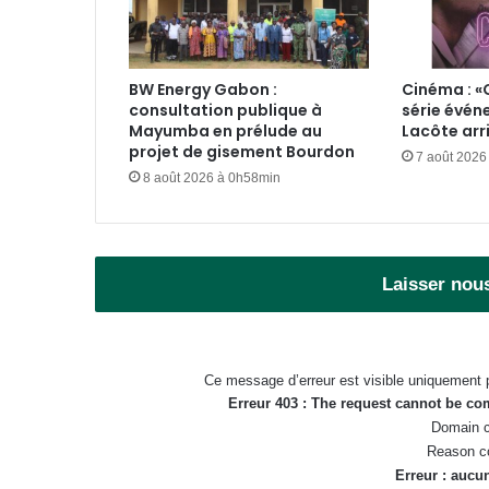
BW Energy Gabon :
Cinéma : «
consultation publique à
série évén
Mayumba en prélude au
Lacôte arr
projet de gisement Bourdon
7 août 2026
8 août 2026 à 0h58min
Laisser nou
Ce message d’erreur est visible uniquement 
Erreur 403 : The request cannot be c
Domain c
Reason c
Erreur : aucun