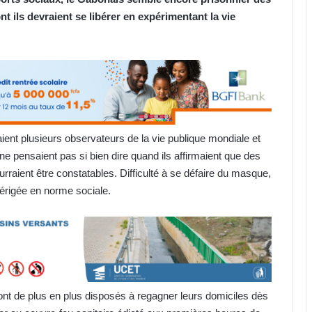
t ils devraient se libérer en expérimentant la vie
ent plusieurs observateurs de la vie publique mondiale et
ne pensaient pas si bien dire quand ils affirmaient que des
rraient être constatables. Difficulté à se défaire du masque,
t érigée en norme sociale.
ont de plus en plus disposés à regagner leurs domiciles dès