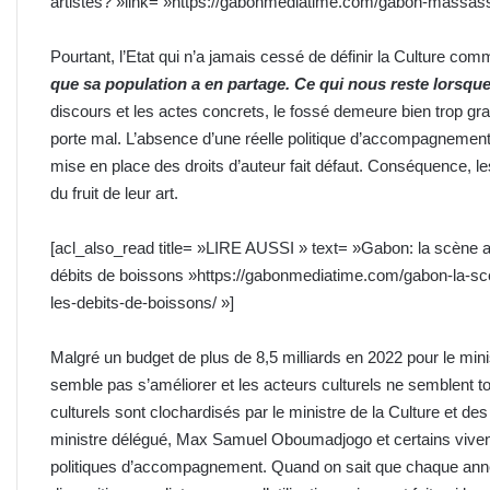
artistes? »link= »https://gabonmediatime.com/gabon-massassi-f
Pourtant, l’Etat qui n’a jamais cessé de définir la Culture c
que sa population a en partage. Ce qui nous reste lorsqu
discours et les actes concrets, le fossé demeure bien trop gra
porte mal. L’absence d’une réelle politique d’accompagnement o
mise en place des droits d’auteur fait défaut. Conséquence, le
du fruit de leur art.
[acl_also_read title= »LIRE AUSSI » text= »Gabon: la scène 
débits de boissons »https://gabonmediatime.com/gabon-la-s
les-debits-de-boissons/ »]
Malgré un budget de plus de 8,5 milliards en 2022 pour le minis
semble pas s’améliorer et les acteurs culturels ne semblent to
culturels sont clochardisés par le ministre de la Culture et 
ministre délégué, Max Samuel Oboumadjogo et certains viven
politiques d’accompagnement. Quand on sait que chaque ann