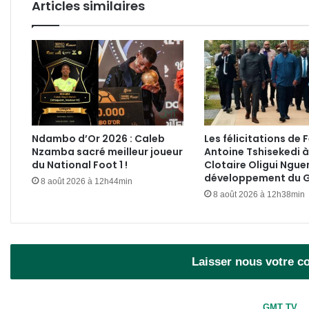
Articles similaires
Ndambo d’Or 2026 : Caleb
Les félicitations de F
Nzamba sacré meilleur joueur
Antoine Tshisekedi à
du National Foot 1 !
Clotaire Oligui Ngue
développement du 
8 août 2026 à 12h44min
8 août 2026 à 12h38min
Laisser nous votre 
GMT TV