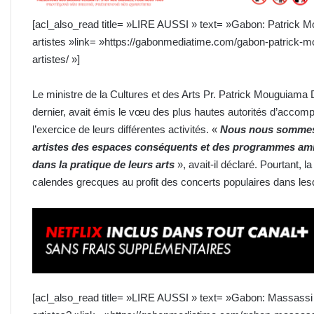
[acl_also_read title= »LIRE AUSSI » text= »Gabon: Patrick
artistes »link= »https://gabonmediatime.com/gabon-patric
artistes/ »]
Le ministre de la Cultures et des Arts Pr. Patrick Mouguiama D
dernier, avait émis le vœu des plus hautes autorités d’accom
l’exercice de leurs différentes activités. «
Nous nous sommes e
artistes des espaces conséquents et des programmes ambi
dans la pratique de leurs arts
», avait-il déclaré. Pourtant,
calendes grecques au profit des concerts populaires dans les
[acl_also_read title= »LIRE AUSSI » text= »Gabon: Massassi fe