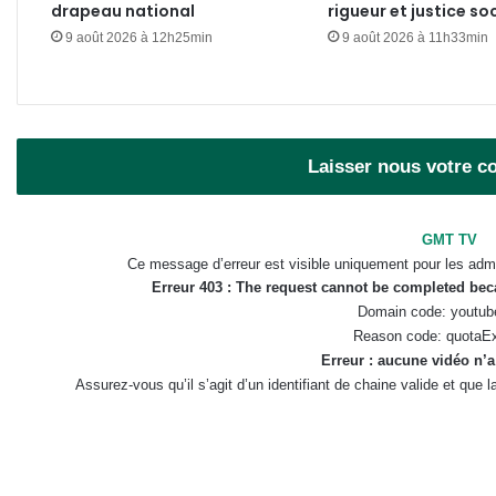
drapeau national
rigueur et justice so
9 août 2026 à 12h25min
9 août 2026 à 11h33min
Laisser nous votre 
GMT TV
Ce message d’erreur est visible uniquement pour les admi
Erreur 403 : The request cannot be completed be
Domain code: youtub
Reason code: quotaE
Erreur : aucune vidéo n’a
Assurez-vous qu’il s’agit d’un identifiant de chaine valide et que