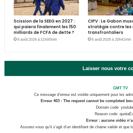
Scission de la SEEG en 2027 :
CIPV : Le Gabon mus
qui paiera finalement les 150
stratégie contre les 
milliards de FCFA de dette ?
transfrontaliers
6 août 2026 à 21h00min
6 août 2026 à 20h41min
Laisser nous votre 
GMT TV
Ce message d’erreur est visible uniquement pour les admi
Erreur 403 : The request cannot be completed be
Domain code: youtub
Reason code: quotaE
Erreur : aucune vidéo n’a
Assurez-vous qu’il s’agit d’un identifiant de chaine valide et que