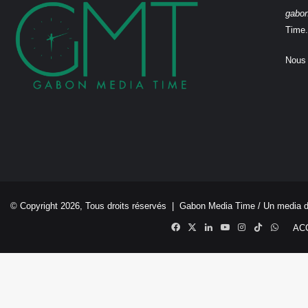
gabo
Time.
Nous 
© Copyright 2026, Tous droits réservés |
Gabon Media Time
/ Un media 
Facebook
X
Linkedin
YouTube
Instagram
TikTok
Whats
AC