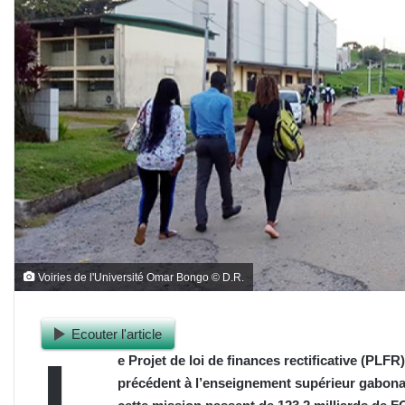
Voiries de l'Université Omar Bongo © D.R.
Ecouter l'article
L
e Projet de loi de finances rectificative (PLF
précédent à l’enseignement supérieur gabonai