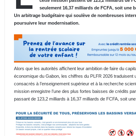
cette mission passent de 123,2 milliards de FC
seulement 16,37 milliards de FCFA, soit une b
Un arbitrage budgétaire qui soulève de nombreuses interr
poursuivre leur modernisation.
Alors que les autorités affichent leur ambition de faire du capi
économique du Gabon, les chiffres du PLFR 2026 traduisent u
consacrés à l’enseignement supérieur et à la recherche scient
mission enregistre l’une des plus fortes baisses de crédits p
passant de 123,2 milliards à 16,37 milliards de FCFA, soit un