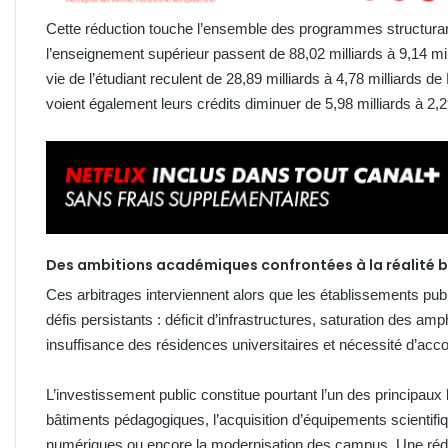
Cette réduction touche l’ensemble des programmes structuran
l’enseignement supérieur passent de 88,02 milliards à 9,14 m
vie de l’étudiant reculent de 28,89 milliards à 4,78 milliards d
voient également leurs crédits diminuer de 5,98 milliards à 2,
Des ambitions académiques confrontées à la réalité 
Ces arbitrages interviennent alors que les établissements pub
défis persistants : déficit d’infrastructures, saturation des a
insuffisance des résidences universitaires et nécessité d’acc
L’investissement public constitue pourtant l’un des principaux
bâtiments pédagogiques, l’acquisition d’équipements scientif
numériques ou encore la modernisation des campus. Une rédu