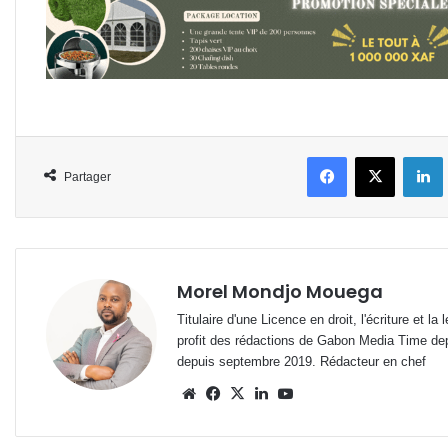
Facebook
X
L
Partager
Morel Mondjo Mouega
Titulaire d'une Licence en droit, l'écriture et 
profit des rédactions de Gabon Media Time de
depuis septembre 2019. Rédacteur en chef
Website
Facebook
X
Linkedin
YouTube