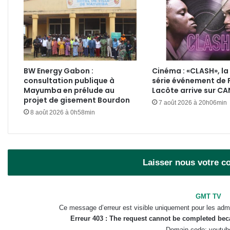
BW Energy Gabon :
Cinéma : «CLASH», la
consultation publique à
série événement de 
Mayumba en prélude au
Lacôte arrive sur C
projet de gisement Bourdon
7 août 2026 à 20h06min
8 août 2026 à 0h58min
Laisser nous votre 
GMT TV
Ce message d’erreur est visible uniquement pour les admi
Erreur 403 : The request cannot be completed be
Domain code: youtub