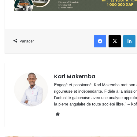
Facebook
X
L
Partager
Karl Makemba
Engagé et passionné, Karl Makemba met son ex
rigoureuse et indépendante. Fidèle à la missio
l’actualité gabonaise avec une analyse approfon
la pierre angulaire de toute société libre." – Ko
Website