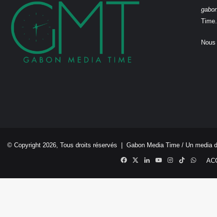
gabo
Time.
Nous 
© Copyright 2026, Tous droits réservés |
Gabon Media Time
/ Un media 
Facebook
X
Linkedin
YouTube
Instagram
TikTok
Whats
AC