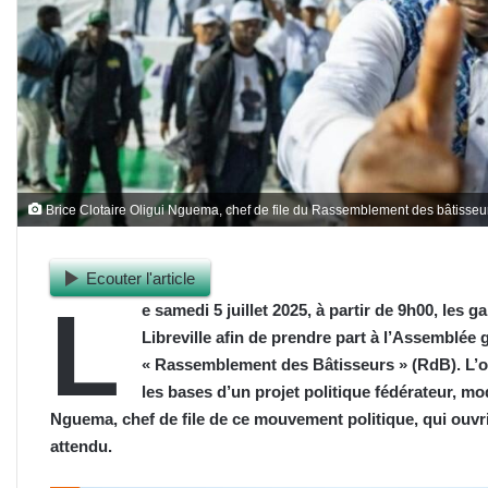
Brice Clotaire Oligui Nguema, chef de file du Rassemblement des bâtisseu
Ecouter l'article
L
e samedi 5 juillet 2025, à partir de 9h00, les
Libreville afin de prendre part à l’Assemblée g
« Rassemblement des Bâtisseurs » (RdB). L’obj
les bases d’un projet politique fédérateur, mo
Nguema, chef de file de ce mouvement politique, qui ouvrir
attendu.