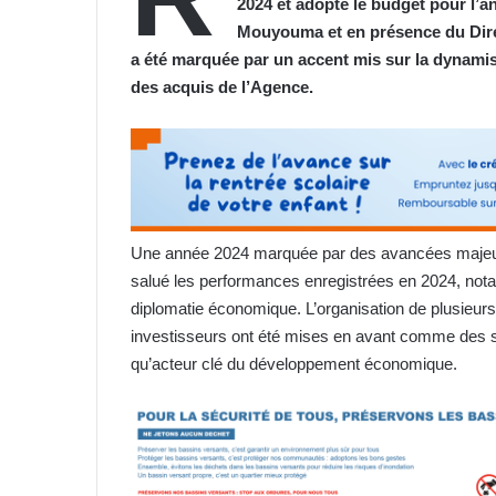
2024 et adopté le budget pour l’
Mouyouma et en présence du Dire
a été marquée par un accent mis sur la dynamis
des acquis de l’Agence.
Une année 2024 marquée par des avancées majeures
salué les performances enregistrées en 2024, not
diplomatie économique. L’organisation de plusieur
investisseurs ont été mises en avant comme des s
qu’acteur clé du développement économique.