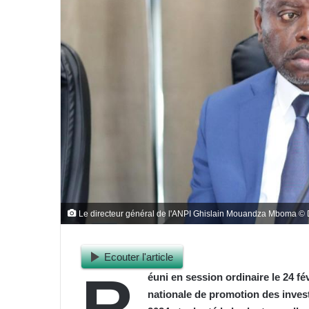
Le directeur général de l'ANPI Ghislain Mouandza Mboma © 
Ecouter l'article
R
éuni en session ordinaire le 24 fé
nationale de promotion des inves