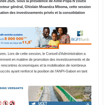
année 2025. Sous la présidence de Aimé-Popa N’zoutsi
cteur général, Ghislain Moandza Mboma, cette session
ation des investissements privés et la consolidation
. Lors de cette session, le Conseil d’Administration a
amment en matière de promotion des investissements et de
s rencontres économiques et la mobilisation de nombreux
uccès ayant renforcé la position de l’ANPI-Gabon en tant