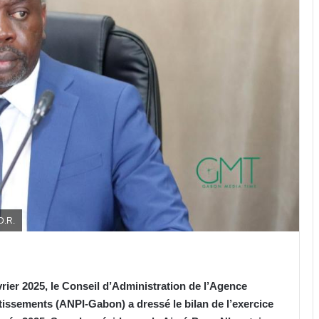
D.R.
vrier 2025, le Conseil d’Administration de l’Agence
tissements (ANPI-Gabon) a dressé le bilan de l’exercice