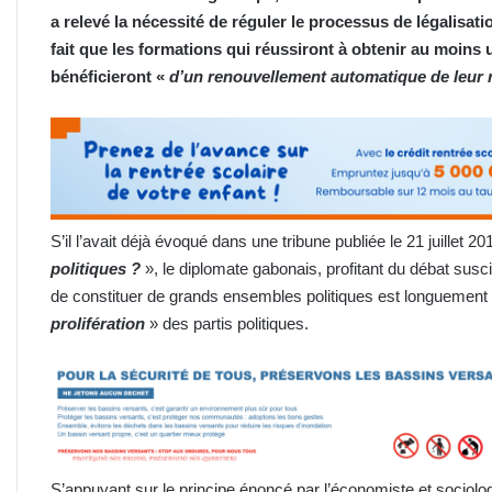
a relevé la nécessité de réguler le processus de légalisati
fait que les formations qui réussiront à obtenir au moins 
bénéficieront «
d’un renouvellement automatique de leur 
S’il l’avait déjà évoqué dans une tribune publiée le 21 juillet 201
politiques ?
», le diplomate gabonais, profitant du débat sus
de constituer de grands ensembles politiques est longuement r
prolifération
» des partis politiques.
S’appuyant sur le principe énoncé par l’économiste et socio