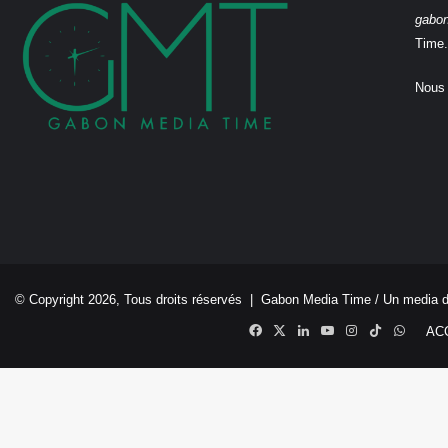
gabo
Time.
Nous 
© Copyright 2026, Tous droits réservés |
Gabon Media Time
/ Un media 
Facebook
X
Linkedin
YouTube
Instagram
TikTok
Whats
AC