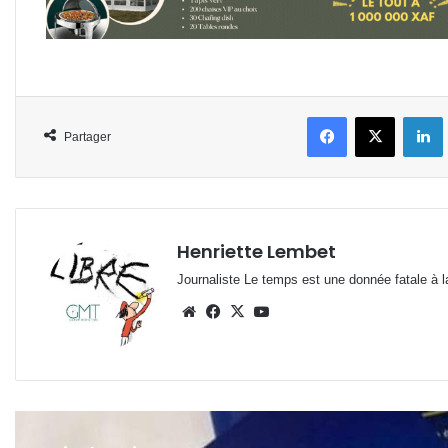
Facebook
X
L
Partager
Henriette Lembet
Journaliste Le temps est une donnée fatale à la
Website
Facebook
X
YouTube