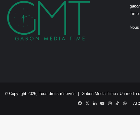
gabo
Time.
Nous 
© Copyright 2026, Tous droits réservés |
Gabon Media Time
/ Un media 
Facebook
X
Linkedin
YouTube
Instagram
TikTok
Whats
AC