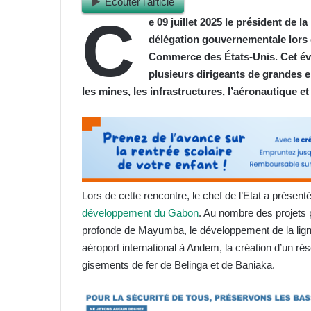
Ecouter l'article
C
e 09 juillet 2025 le président de 
délégation gouvernementale lors 
Commerce des États-Unis. Cet é
plusieurs dirigeants de grandes 
les mines, les infrastructures, l’aéronautique et 
Lors de cette rencontre, le chef de l’Etat a présent
développement du Gabon
. Au nombre des projets p
profonde de Mayumba, le développement de la ligne
aéroport international à Andem, la création d’un rés
gisements de fer de Belinga et de Baniaka.