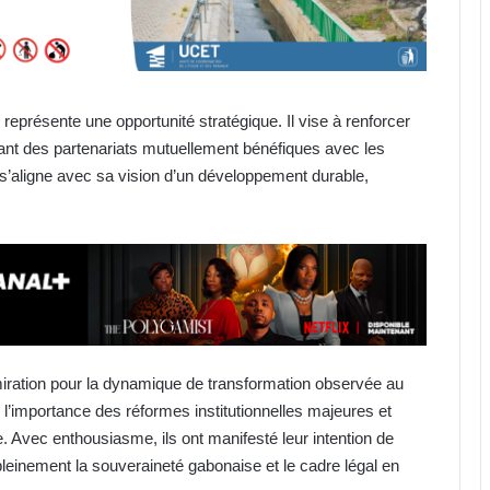
s
représente une opportunité stratégique. Il vise à renforcer
sant des partenariats mutuellement bénéfiques avec les
e s’aligne avec sa vision d’un développement durable,
iration pour la dynamique de transformation observée au
l’importance des réformes institutionnelles majeures et
 Avec enthousiasme, ils ont manifesté leur intention de
pleinement la souveraineté gabonaise et le cadre légal en