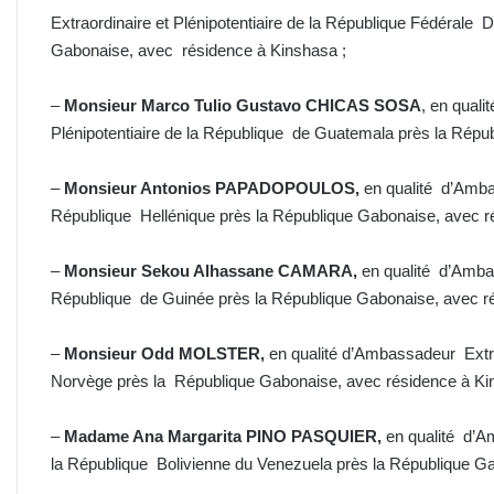
Extraordinaire et Plénipotentiaire de la République Fédérale 
Gabonaise, avec résidence à Kinshasa ;
–
Monsieur Marco Tulio Gustavo CHICAS SOSA
, en qual
Plénipotentiaire de la République de Guatemala près la Rép
–
Monsieur Antonios PAPADOPOULOS,
en qualité d’Ambas
République Hellénique près la République Gabonaise, avec r
–
Monsieur Sekou Alhassane CAMARA,
en qualité d’Ambas
République de Guinée près la République Gabonaise, avec r
–
Monsieur Odd MOLSTER,
en qualité d’Ambassadeur Extra
Norvège près la République Gabonaise, avec résidence à Ki
–
Madame Ana Margarita PINO PASQUIER,
en qualité d’A
la République Bolivienne du Venezuela près la République G