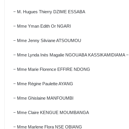
− M. Hugues Thierry DZIME ESSABA
− Mme Yman Edith Or NGARI
− Mme Jenny Silviane ATSOUMOU
− Mme Lynda Inès Magalie NGOUABA KASSIKAMIDIAMA −
− Mme Marie Florence EFFIRE NDONG
− Mme Régine Paulette AYANG
− Mme Ghislaine MANFOUMBI
− Mme Claire KENGUE MOUMBANGA
− Mme Marlene Flora NSE OBIANG