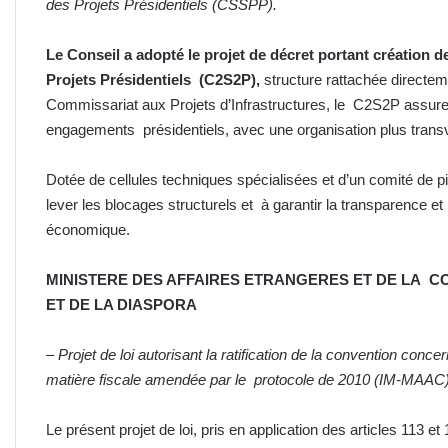
des Projets Présidentiels (CSSPP).
Le Conseil a adopté le projet de décret portant création d
Projets Présidentiels (C2S2P),
structure rattachée directe
Commissariat aux Projets d’Infrastructures, le C2S2P assure 
engagements présidentiels, avec une organisation plus transv
Dotée de cellules techniques spécialisées et d’un comité de pil
lever les blocages structurels et à garantir la transparence et l
économique.
MINISTERE DES AFFAIRES ETRANGERES ET DE LA
CO
ET DE LA DIASPORA
–
Projet de loi autorisant la ratification de la convention conc
matière fiscale amendée par le protocole de 2010 (IM-MAA
Le présent projet de loi, pris en application des articles 113 et 