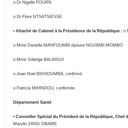
o Dr Nigelle FOURN
o Dr Flore NTSATSIESSE
▪
Attaché de Cabinet à la Présidence de la République :
o 
o Mme Daniella MANFOUMBI épouse NGUIMBI MOMBO
o Mme Solange BALINGUI
o Jean Noel BIGNOUMBA, confirmé.
o Patricia MIHINDOU, confirmée.
Département Santé
▪
Conseiller Spécial du Président de la République, Chef
Marylin ZANG OBAME