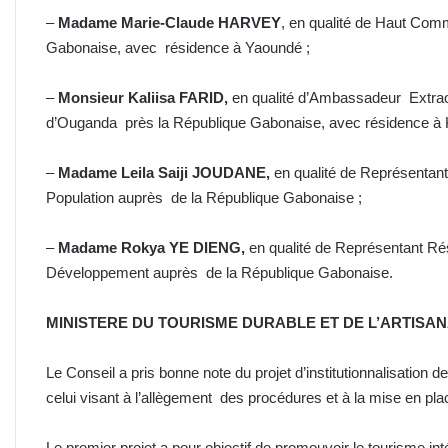
–
Madame Marie-Claude HARVEY
, en qualité de Haut Com
Gabonaise, avec résidence à Yaoundé ;
–
Monsieur Kaliisa FARID,
en qualité d’Ambassadeur Extraor
d’Ouganda près la République Gabonaise, avec résidence à 
–
Madame Leila Saiji JOUDANE,
en qualité de Représentan
Population auprès de la République Gabonaise ;
–
Madame Rokya YE DIENG,
en qualité de Représentant R
Développement auprès de la République Gabonaise.
MINISTERE DU TOURISME DURABLE ET DE L’ARTISA
Le Conseil a pris bonne note du projet d’institutionnalisation 
celui visant à l’allègement des procédures et à la mise en pla
Le premier projet a pour objectif de promouvoir le tourisme int