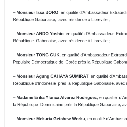
–
Monsieur Issa BORO
, en qualité d’Ambassadeur Extraordin
République Gabonaise, avec résidence à Libreville ;
–
Monsieur ANDO Yoshio
, en qualité d’Ambassadeur Extraor
République Gabonaise, avec résidence à Libreville ;
–
Monsieur TONG GUK
, en qualité d’Ambassadeur Extraordi
Populaire Démocratique de Corée près la République Gabona
–
Monsieur Agung CAHAYA SUMIRAT
, en qualité d’Ambass
République d’Indonésie près la République Gabonaise, avec
–
Madame Erika Ylonca Alvarez Rodriguez
, en qualité d’A
la République Dominicaine près la République Gabonaise, av
–
Monsieur Mekuria Getchew Worku
, en qualité d’Ambass