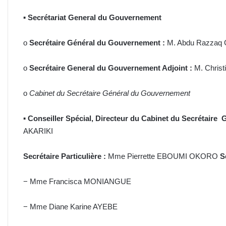
▪
Secrétariat General du Gouvernement
o
Secrétaire Général du Gouvernement :
M. Abdu Razza
o
Secrétaire General du Gouvernement Adjoint :
M. Chri
o
Cabinet du Secrétaire Général du Gouvernement
▪
Conseiller Spécial, Directeur du Cabinet du Secrétair
AKARIKI
Secrétaire Particulière :
Mme Pierrette EBOUMI OKORO
S
− Mme Francisca MONIANGUE
− Mme Diane Karine AYEBE