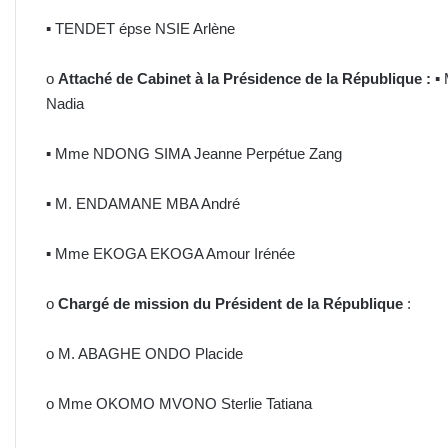
▪ TENDET épse NSIE Arlène
o
Attaché de Cabinet à la Présidence de la République :
▪
Nadia
▪ Mme NDONG SIMA Jeanne Perpétue Zang
▪ M. ENDAMANE MBA André
▪ Mme EKOGA EKOGA Amour Irénée
o
Chargé de mission du Président de la République
:
o M. ABAGHE ONDO Placide
o Mme OKOMO MVONO Sterlie Tatiana