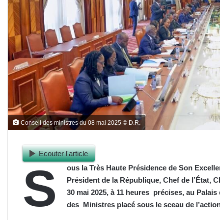
Conseil des ministres du 08 mai 2025 © D.R.
Ecouter l'article
S
ous la Très Haute Présidence de Son Excel
Président de la République, Chef de l’État,
30 mai 2025, à 11 heures précises, au Palais
des Ministres placé sous le sceau de l’action