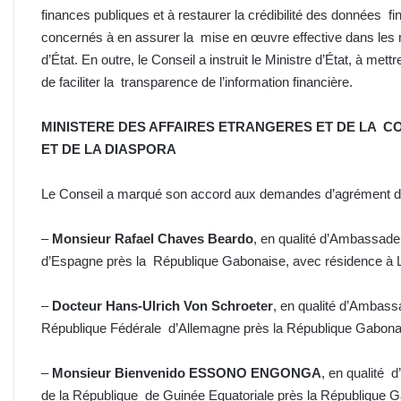
finances publiques et à restaurer la crédibilité des données finan
concernés à en assurer la mise en œuvre effective dans les me
d’État. En outre, le Conseil a instruit le Ministre d’État, à met
de faciliter la transparence de l’information financière.
MINISTERE DES AFFAIRES ETRANGERES ET DE LA
CO
ET DE LA DIASPORA
Le Conseil a marqué son accord aux demandes d’agrément de
–
Monsieur Rafael Chaves Beardo
, en qualité d’Ambassade
d’Espagne près la République Gabonaise, avec résidence à Li
–
Docteur Hans-Ulrich Von Schroeter
, en qualité d’Ambassa
République Fédérale d’Allemagne près la République Gabonais
–
Monsieur Bienvenido ESSONO ENGONGA
, en qualité 
de la République de Guinée Equatoriale près la République G