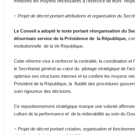
ministres les moyens nécessaires à l’exercice de leurs respo
−
Projet de décret portant attributions et organisation du S
Le Conseil a adopté le texte portant réorganisation du S
désormais service de la Présidence de la République,
con
institutionnelle de la Ve République.
Cette réforme vise à renforcer la centralité, la coordination et 
le Secrétariat général au cœur du pilotage stratégique de l’acti
optimise ses structures internes et lui confère les moyens néc
Président de la République, la fluidité des procédures gouvern
suivi rigoureux des décisions.
Ce repositionnement stratégique marque une volonté affirmée d
culture de la performance et de la redevabilité au sein du G
−
Projet de décret portant création, organisation et fonctionn