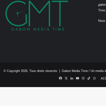
gabo
Time.
Nous 
© Copyright 2026, Tous droits réservés |
Gabon Media Time
/ Un media 
Facebook
X
Linkedin
YouTube
Instagram
TikTok
Whats
AC