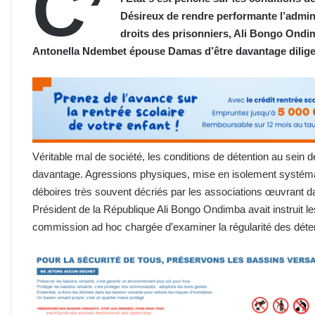
C’
Désireux de rendre performante l’adminis
droits des prisonniers, Ali Bongo Ondi
Antonella Ndembet épouse Damas
d’être
davantage dilig
Véritable mal de société, les conditions de détention au sein d
davantage. Agressions physiques, mise en isolement systémat
déboires très souvent décriés par les associations œuvrant da
Président de la République Ali Bongo Ondimba avait instruit l
commission ad hoc chargée d’examiner la régularité des déte