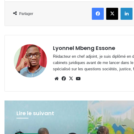
Facebook
X
L
Partager
Lyonnel Mbeng Essone
Rédacteur en chef adjoint, je suis diplômé en 
cabinets juridiques avant de me lancer dans le
spécialisé sur les questions sociétés, justice, f
Website
Facebook
X
YouTube
Lire le suivant