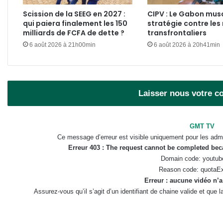
Scission de la SEEG en 2027 :
CIPV : Le Gabon mus
qui paiera finalement les 150
stratégie contre les 
milliards de FCFA de dette ?
transfrontaliers
6 août 2026 à 21h00min
6 août 2026 à 20h41min
Laisser nous votre 
GMT TV
Ce message d’erreur est visible uniquement pour les admi
Erreur 403 : The request cannot be completed be
Domain code: youtub
Reason code: quotaE
Erreur : aucune vidéo n’a
Assurez-vous qu’il s’agit d’un identifiant de chaine valide et que