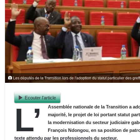
Les députés de la Transition lors de l'adoption du statut particulier des gref
Ecouter l'article
L’
Assemblée nationale de la Transition a adop
majorité, le projet de loi portant statut pa
la modernisation du secteur judiciaire gab
François Ndongou, en sa position de patro
texte attendu par les professionnels du secteur.