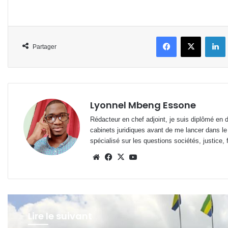
Facebook
X
L
Partager
Lyonnel Mbeng Essone
Rédacteur en chef adjoint, je suis diplômé en 
cabinets juridiques avant de me lancer dans le
spécialisé sur les questions sociétés, justice, f
Website
Facebook
X
YouTube
Lire le suivant