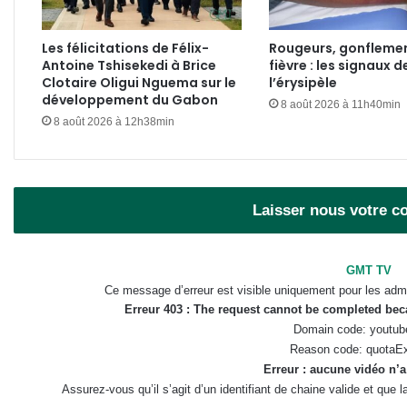
Les félicitations de Félix-
Rougeurs, gonflemen
Antoine Tshisekedi à Brice
fièvre : les signaux d
Clotaire Oligui Nguema sur le
l’érysipèle
développement du Gabon
8 août 2026 à 11h40min
8 août 2026 à 12h38min
Laisser nous votre 
GMT TV
Ce message d’erreur est visible uniquement pour les admi
Erreur 403 : The request cannot be completed be
Domain code: youtub
Reason code: quotaE
Erreur : aucune vidéo n’a
Assurez-vous qu’il s’agit d’un identifiant de chaine valide et que