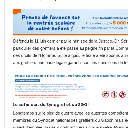
Défendu le 11 juin dernier par le ministre de la Justice, Dr. Sér
particulier des greffiers a été passé au peigne fin par la Comm
des droits de l’Homme. Suite à quoi, le texte a été soumis au v
aux greffiers une base légale garantissant les conditions de tra
Le satisfecit du Synagref et du SGG !
Longtemps sur le pied de guerre avec les autorités compétent
membres du Syndicat national des greffiers du Gabon mais é
voient d’emblée un pas significatif vers un mieux-être. Puisqu