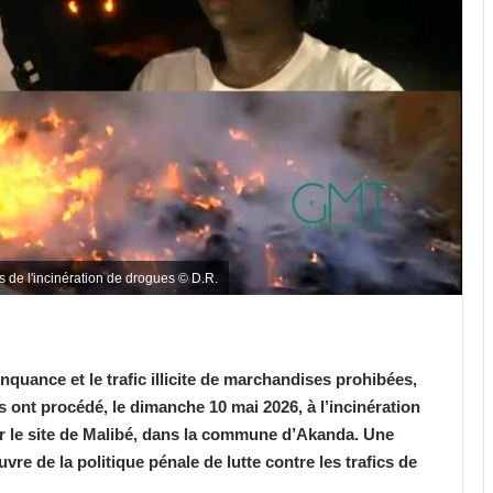
 de l'incinération de drogues © D.R.
nquance et le trafic illicite de marchandises prohibées,
s ont procédé, le dimanche 10 mai 2026, à l’incinération
ur le site de Malibé, dans la commune d’Akanda. Une
re de la politique pénale de lutte contre les trafics de