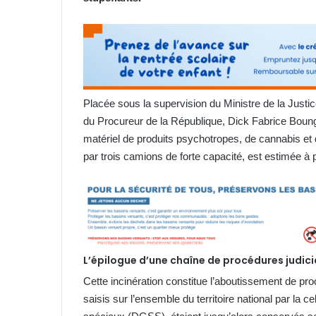
Placée sous la supervision du Ministre de la Just
du Procureur de la République, Dick Fabrice Boung
matériel de produits psychotropes, de cannabis e
par trois camions de forte capacité, est estimée à 
L’épilogue d’une chaîne de procédures judici
Cette incinération constitue l’aboutissement de pr
saisis sur l’ensemble du territoire national par la c