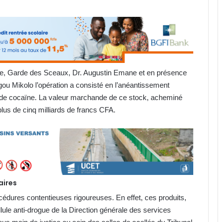
ice, Garde des Sceaux, Dr. Augustin Emane et en présence
ou Mikolo l’opération a consisté en l’anéantissement
t de cocaïne. La valeur marchande de ce stock, acheminé
plus de cinq milliards de francs CFA.
aires
océdures contentieuses rigoureuses. En effet, ces produits,
ellule anti-drogue de la Direction générale des services