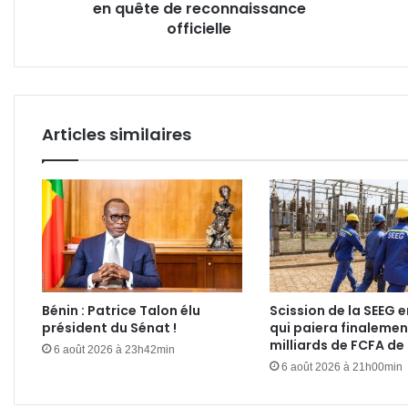
en quête de reconnaissance
officielle
!
officielle
Articles similaires
Bénin : Patrice Talon élu
Scission de la SEEG e
président du Sénat !
qui paiera finalemen
milliards de FCFA de
6 août 2026 à 23h42min
6 août 2026 à 21h00min