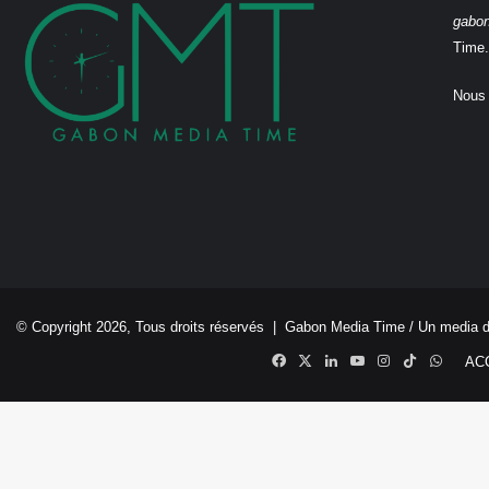
gabo
Time.
Nous 
© Copyright 2026, Tous droits réservés |
Gabon Media Time
/ Un media 
Facebook
X
Linkedin
YouTube
Instagram
TikTok
Whats
AC