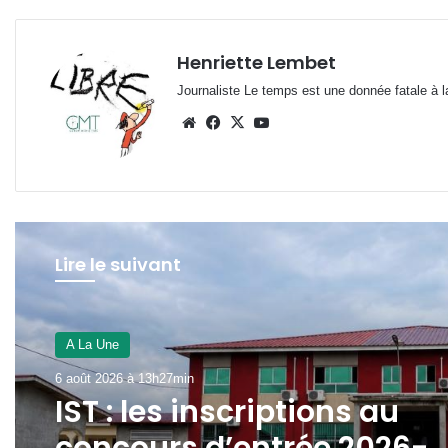
Henriette Lembet
Journaliste Le temps est une donnée fatale à la
Website
Facebook
X
YouTube
Lire le suivant
JUSTICE
6 août 2026 à 11h39min
Libreville : plus d’une ton