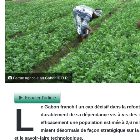
Ferme agricole au Gabon © D.R.
Ecouter l'article
L
e Gabon franchit un cap décisif dans la refont
durablement de sa dépendance vis-à-vis des i
efficacement une population estimée à 2,6 mill
misent désormais de façon stratégique sur la 
et le savoir-faire technologique.