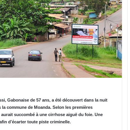
si, Gabonaise de 57 ans, a été découvert dans la nuit
dans la commune de Moanda. Selon les premières
e aurait succombé à une cirrhose aiguë du foie. Une
fin d’écarter toute piste criminelle.