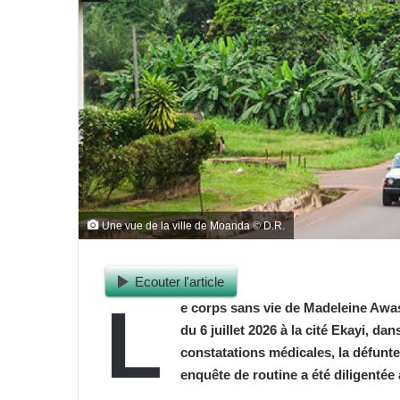
Une vue de la ville de Moanda © D.R.
Ecouter l'article
L
e corps sans vie de Madeleine Awas
du 6 juillet 2026 à la cité Ekayi, 
constatations médicales, la défunt
enquête de routine a été diligentée a