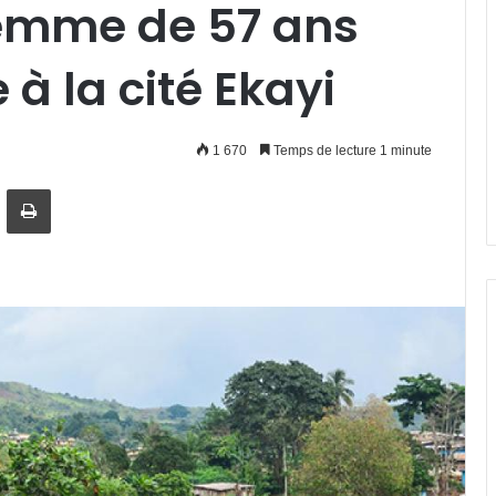
emme de 57 ans
à la cité Ekayi
1 670
Temps de lecture 1 minute
artager par email
Imprimer