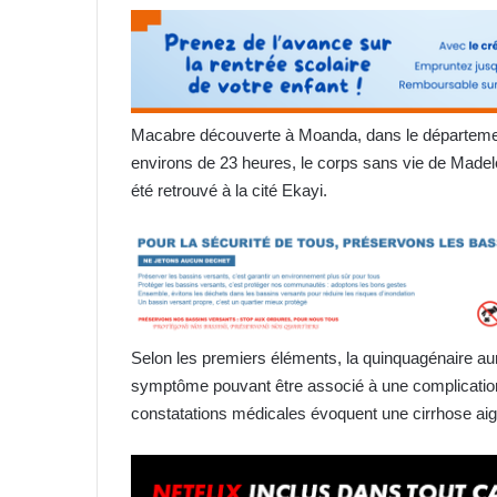
Macabre découverte à Moanda, dans le département 
environs de 23 heures, le corps sans vie de Madelei
été retrouvé à la cité Ekayi.
Selon les premiers éléments, la quinquagénaire 
symptôme pouvant être associé à une complicatio
constatations médicales évoquent une cirrhose aig