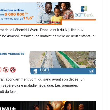
de la Lébombi-Léyou. Dans la nuit du 6 juillet, aux
ne Awassi, retraitée, célibataire et mère de neuf enfants, a
aurait abondamment vomi du sang avant son décès, un
n sévère d’une maladie hépatique. Les premières
uë du foie.