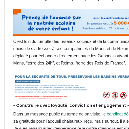
C’est loin du tumulte des réseaux sociaux et de la communicat
choisi de s’adresser à ses compatriotes du Mans et de Reims.
déplacé pour échanger directement avec les Gabonais vivant 
Mans, “terre des 24h”, et Reims, “terre des Rois de France”.
« Construire avec loyauté, conviction et engagement »
Dans un message publié au terme de sa visite, le
candidat dé
sa gratitude pour l’accueil chaleureux reçu, mais surtout, il a 
Je suis reparti avec l’espérance que notre diaspora est d