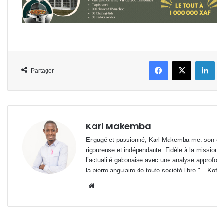
Facebook
X
L
Partager
Karl Makemba
Engagé et passionné, Karl Makemba met son ex
rigoureuse et indépendante. Fidèle à la missio
l’actualité gabonaise avec une analyse approfon
la pierre angulaire de toute société libre." – Ko
Website