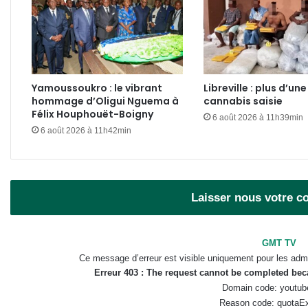
Yamoussoukro : le vibrant
Libreville : plus d’un
hommage d’Oligui Nguema à
cannabis saisie
Félix Houphouët-Boigny
6 août 2026 à 11h39min
6 août 2026 à 11h42min
Laisser nous votre 
GMT TV
Ce message d’erreur est visible uniquement pour les admi
Erreur 403 : The request cannot be completed be
Domain code: youtub
Reason code: quotaE