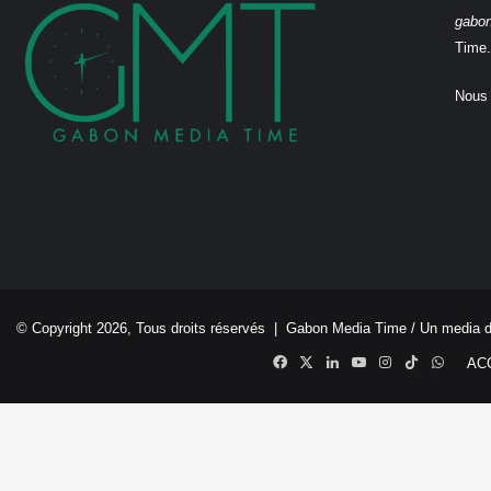
gabo
Time.
Nous 
© Copyright 2026, Tous droits réservés |
Gabon Media Time
/ Un media 
Facebook
X
Linkedin
YouTube
Instagram
TikTok
Whats
AC