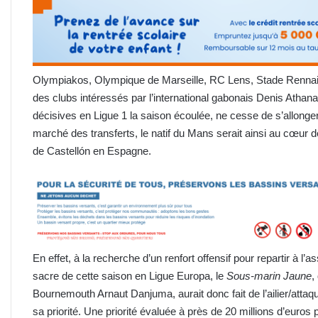
Olympiakos, Olympique de Marseille, RC Lens, Stade Rennais,
des clubs intéressés par l’international gabonais Denis Atha
décisives en Ligue 1 la saison écoulée, ne cesse de s’allonger
marché des transferts, le natif du Mans serait ainsi au cœur 
de Castellón en Espagne.
En effet, à la recherche d’un renfort offensif pour repartir à l
sacre de cette saison en Ligue Europa, le
Sous-marin Jaune
,
Bournemouth Arnaut Danjuma, aurait donc fait de l’ailier/atta
sa priorité. Une priorité évaluée à près de 20 millions d’euro