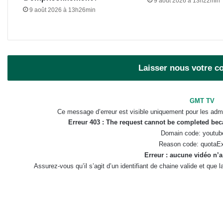
9 août 2026 à 13h22min
9 août 2026 à 13h26min
Laisser nous votre 
GMT TV
Ce message d’erreur est visible uniquement pour les admi
Erreur 403 : The request cannot be completed be
Domain code: youtub
Reason code: quotaE
Erreur : aucune vidéo n’a
Assurez-vous qu’il s’agit d’un identifiant de chaine valide et que