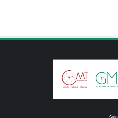
Gabon