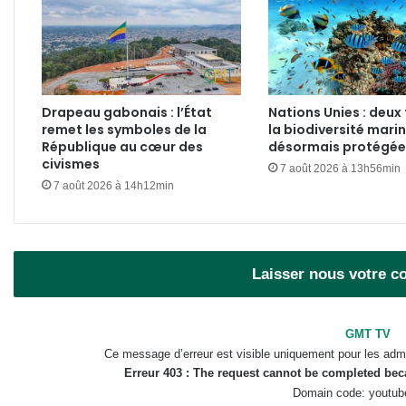
Drapeau gabonais : l’État
Nations Unies : deux 
remet les symboles de la
la biodiversité mari
République au cœur des
désormais protégé
civismes
7 août 2026 à 13h56min
7 août 2026 à 14h12min
Laisser nous votre 
GMT TV
Ce message d’erreur est visible uniquement pour les admi
Erreur 403 : The request cannot be completed be
Domain code: youtub