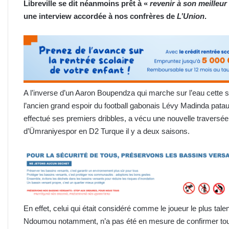
Libreville se dit néanmoins prêt à «
revenir à son meilleu
une interview accordée à nos confrères de
L’Union
.
A l’inverse d’un Aaron Boupendza qui marche sur l’eau cette s
l’ancien grand espoir du football gabonais Lévy Madinda patauge. 
effectué ses premiers dribbles, a vécu une nouvelle traversée
d’Ümraniyespor en D2 Turque il y a deux saisons.
En effet, celui qui était considéré comme le joueur le plus ta
Ndoumou notamment, n’a pas été en mesure de confirmer tous 