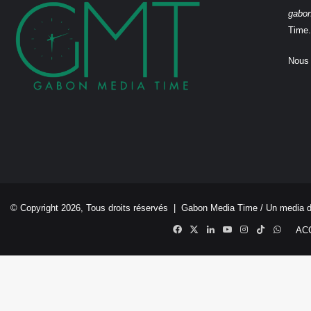
gabo
Time.
Nous 
© Copyright 2026, Tous droits réservés |
Gabon Media Time
/ Un media 
Facebook
X
Linkedin
YouTube
Instagram
TikTok
Whats
AC