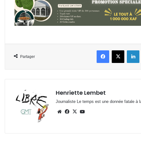
Facebook
X
L
Partager
Henriette Lembet
Journaliste Le temps est une donnée fatale à la
Website
Facebook
X
YouTube