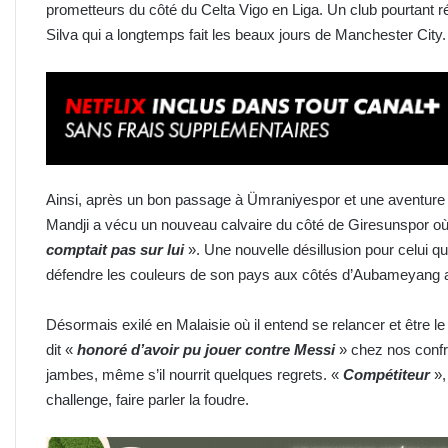
prometteurs du côté du Celta Vigo en Liga. Un club pourtant 
Silva qui a longtemps fait les beaux jours de Manchester City.
Ainsi, après un bon passage à Ümraniyespor et une aventure 
Mandji a vécu un nouveau calvaire du côté de Giresunspor o
comptait pas sur lui
». Une nouvelle désillusion pour celui q
défendre les couleurs de son pays aux côtés d’Aubameyang 
Désormais exilé en Malaisie où il entend se relancer et être 
dit «
honoré d’avoir pu jouer contre Messi
» chez nos conf
jambes, même s’il nourrit quelques regrets. «
Compétiteur
»
challenge, faire parler la foudre.