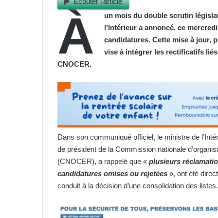
Ecouter l'article
À
un mois du double scrutin législat
l’Intérieur a annoncé, ce mercredi
candidatures. Cette mise à jour, 
vise à intégrer les rectificatifs li
CNOCER.
Dans son communiqué officiel, le ministre de l’Intéri
de président de la Commission nationale d’organisa
(CNOCER), a rappelé que «
plusieurs réclamatio
candidatures omises ou rejetées
», ont été dire
conduit à la décision d’une consolidation des listes.