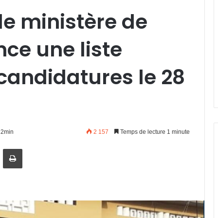
 le ministère de
nce une liste
candidatures le 28
12min
2 157
Temps de lecture 1 minute
artager par email
Imprimer