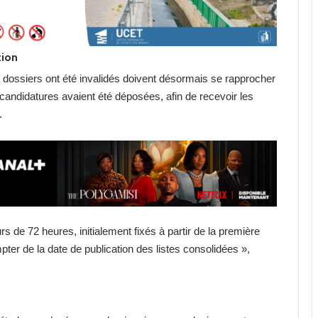
tion
dossiers ont été invalidés doivent désormais se rapprocher
andidatures avaient été déposées, afin de recevoir les
.
urs de 72 heures, initialement fixés à partir de la première
ter de la date de publication des listes consolidées »,