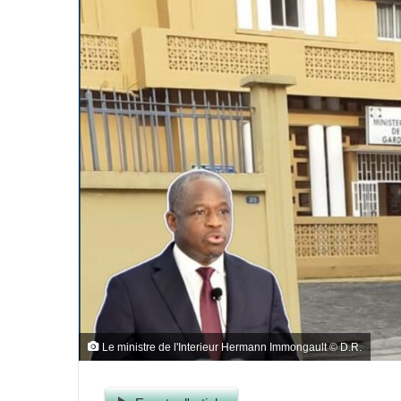
Le ministre de l'Interieur Hermann Immongault © D.R.