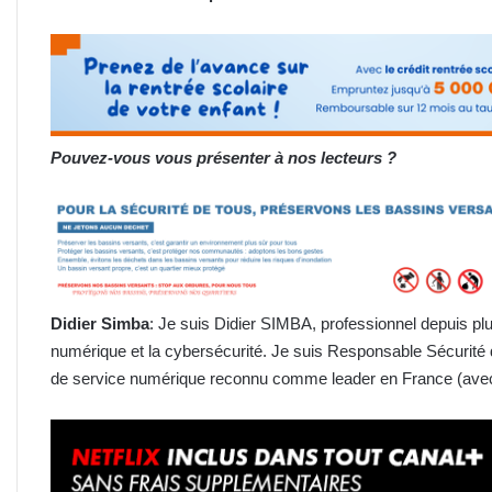
Pouvez-vous vous présenter à nos lecteurs ?
Didier Simba
: Je suis Didier SIMBA, professionnel depuis pl
numérique et la cybersécurité. Je suis Responsable Sécurité
de service numérique reconnu comme leader en France (avec 