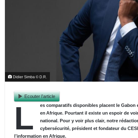
Didier Simba © D.R.
Ecouter l'article
L
es comparatifs disponibles placent le Gabon e
en Afrique. Pourtant il existe un espoir de v
national. Pour y voir plus clair, notre rédact
cybersécurité, président et fondateur du CESI
l’information en Afrique.