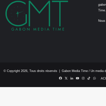
gabo
Time.
Nous 
© Copyright 2026, Tous droits réservés |
Gabon Media Time
/ Un media 
Facebook
X
Linkedin
YouTube
Instagram
TikTok
Whats
AC