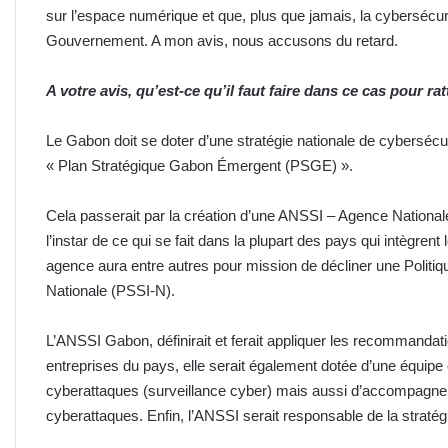
sur l’espace numérique et que, plus que jamais, la cybersécurité
Gouvernement. A mon avis, nous accusons du retard.
A votre avis, qu’est-ce qu’il faut faire dans ce cas pour ra
Le Gabon doit se doter d’une stratégie nationale de cybersécuri
« Plan Stratégique Gabon Émergent (PSGE) ».
Cela passerait par la création d’une ANSSI – Agence National
l’instar de ce qui se fait dans la plupart des pays qui intègrent
agence aura entre autres pour mission de décliner une Politi
Nationale (PSSI-N).
L’ANSSI Gabon, définirait et ferait appliquer les recommandat
entreprises du pays, elle serait également dotée d’une équipe 
cyberattaques (surveillance cyber) mais aussi d’accompagner
cyberattaques. Enfin, l’ANSSI serait responsable de la stratégi