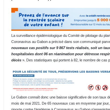
La surveillance épidémiologique du Comité de pilotage du plan 
Coronavirus au Gabon a précisé dans son communiqué parve
nouveaux cas positifs sur 9 867 tests réalisés, soit un ta
hospitalisées dont 06 en réanimation pour détresse respi
décès
». Des statistiques qui portent à 82, le nombre de cas p
Le Gabon connaît donc une baisse significative de son taux d
mois de mai 2021. De 65 nouveaux cas en moyenne par jour, le
riposte contre l’épidémie à Coronavirus au Gabon n’enregistre