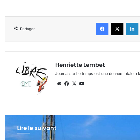
Facebook
X
L
Partager
Henriette Lembet
Journaliste Le temps est une donnée fatale à la
Website
Facebook
X
YouTube
Lire le suivant