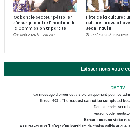
Gabon : le secteur pétrolier
Fête de la culture : u
s’insurge contre l’inaction de
culturel prévu à l’av
la Commission tripartite
Jean-Paul II
8 août 2026 à 15h45min
8 août 2026 à 15h41min
Laisser nous votre 
GMT TV
Ce message d’erreur est visible uniquement pour les admi
Erreur 403 : The request cannot be completed be
Domain code: youtub
Reason code: quotaE
Erreur : aucune vidéo n’a
Assurez-vous qu’il s’agit d’un identifiant de chaine valide et que