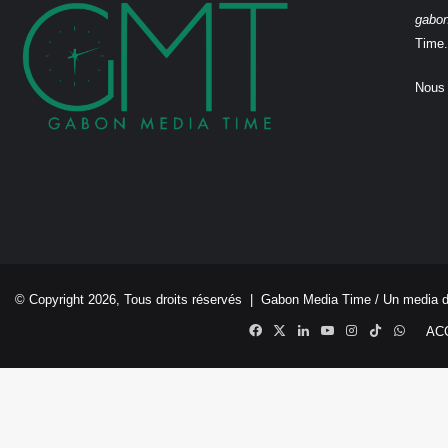
gabo
Time.
Nous 
© Copyright 2026, Tous droits réservés |
Gabon Media Time
/ Un media 
Facebook
X
Linkedin
YouTube
Instagram
TikTok
Whats
AC