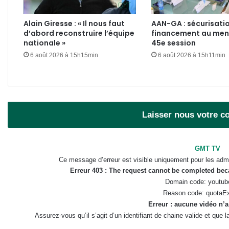
Alain Giresse : « Il nous faut
AAN-GA : sécurisatio
d’abord reconstruire l’équipe
financement au menu
nationale »
45e session
6 août 2026 à 15h15min
6 août 2026 à 15h11min
Laisser nous votre 
GMT TV
Ce message d’erreur est visible uniquement pour les admi
Erreur 403 : The request cannot be completed be
Domain code: youtub
Reason code: quotaE
Erreur : aucune vidéo n’a
Assurez-vous qu’il s’agit d’un identifiant de chaine valide et que