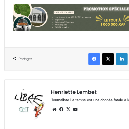
Facebook
X
L
Partager
Henriette Lembet
Journaliste Le temps est une donnée fatale à la
Website
Facebook
X
YouTube