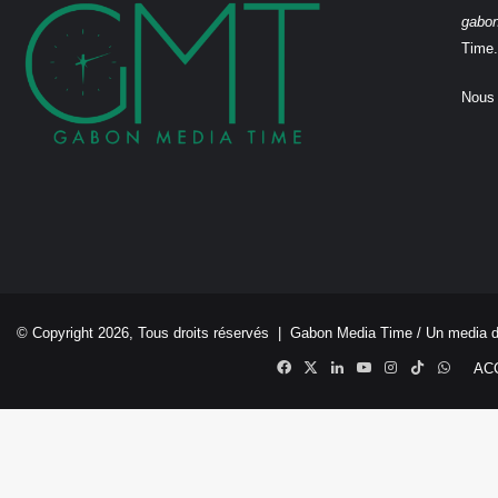
gabo
Time.
Nous 
© Copyright 2026, Tous droits réservés |
Gabon Media Time
/ Un media 
Facebook
X
Linkedin
YouTube
Instagram
TikTok
Whats
AC