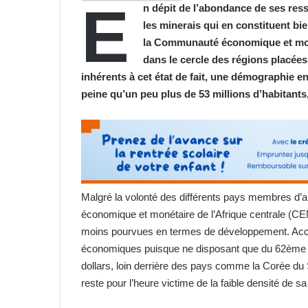
E
n dépit de l’abondance de ses ress
les minerais qui en constituent bi
la Communauté économique et moné
dans le cercle des régions placée
inhérents à cet état de fait, une démographie e
peine qu’un peu plus de 53 millions d’habitants
Malgré la volonté des différents pays membres d’
économique et monétaire de l’Afrique centrale (CE
moins pourvues en termes de développement. Accumu
économiques puisque ne disposant que du 62ème Pro
dollars, loin derrière des pays comme la Corée du S
reste pour l’heure victime de la faible densité de sa