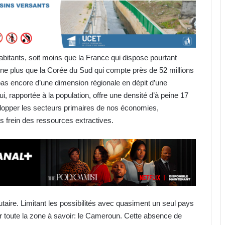
abitants, soit moins que la France qui dispose pourtant
peine plus que la Corée du Sud qui compte près de 52 millions
as encore d’une dimension régionale en dépit d’une
, rapportée à la population, offre une densité d’à peine 17
lopper les secteurs primaires de nos économies,
s frein des ressources extractives.
ire. Limitant les possibilités avec quasiment un seul pays
toute la zone à savoir: le Cameroun. Cette absence de