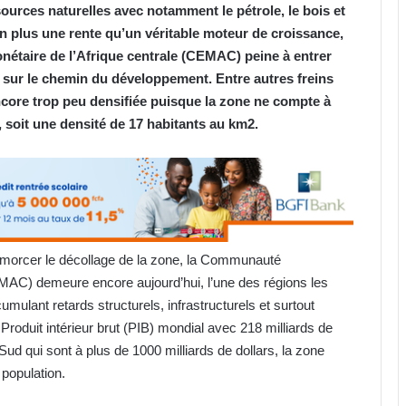
ources naturelles avec notamment le pétrole, le bois et
en plus une rente qu’un véritable moteur de croissance,
taire de l’Afrique centrale (CEMAC) peine à entrer
s sur le chemin du développement. Entre autres freins
ncore trop peu densifiée puisque la zone ne compte à
,
soit une densité de 17 habitants au km2.
amorcer le décollage de la zone, la Communauté
MAC) demeure encore aujourd’hui, l’une des régions les
lant retards structurels, infrastructurels et surtout
duit intérieur brut (PIB) mondial avec 218 milliards de
ud qui sont à plus de 1000 milliards de dollars, la zone
 population.