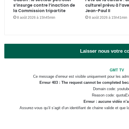
s’insurge contre l’inaction de
culturel prévu à l’av
la Commission tripartite
Jean-Paul II
8 août 2026 à 15h45min
8 août 2026 à 15h41min
Laisser nous votre 
GMT TV
Ce message d’erreur est visible uniquement pour les admi
Erreur 403 : The request cannot be completed be
Domain code: youtub
Reason code: quotaE
Erreur : aucune vidéo n’a
Assurez-vous qu’il s’agit d’un identifiant de chaine valide et que