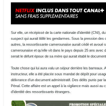
Sur elle, un récépissé de la carte nationale d’identité (CNI)
suspect qui aurait titillé les gendarmes. Sous la pression des
autres, la ressortissante camerounaise aurait cédé et avoué so
camerounaise et qu’elle vit dans le pays depuis 25 ans avec d
serait le défunt époux de sa mère qui aurait établi le document
Toute chose qui lui aura valu un séjour derrière les barreaux.
instructeur, elle a été placée sous mandat de dépôt pour usage 
délivrance d’un document administratif. Des délits punis par la
Pénal. Cette affaire est un appel à la vigilance mais aussi au 
d’identité des ressortissants étrangers.