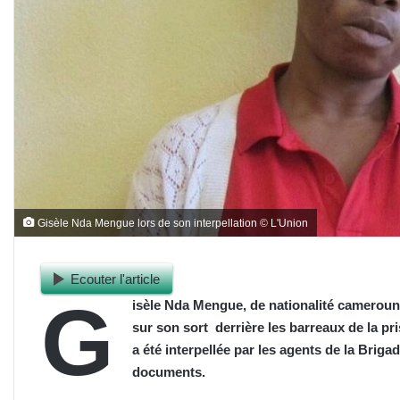
Gisèle Nda Mengue lors de son interpellation © L'Union
Ecouter l'article
G
isèle Nda Mengue, de nationalité camerouna
sur son sort derrière les barreaux de la pr
a été interpellée par les agents de la Briga
documents.