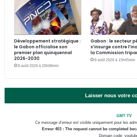
Développement stratégique :
Gabon : le secteur pé
le Gabon officialise son
s’insurge contre l’in
premier plan quinquennal
la Commission tripar
2026-2030
8 août 2026 à 15h45min
8 août 2026 à 20h06min
Laisser nous votre 
GMT TV
Ce message d’erreur est visible uniquement pour les admi
Erreur 403 : The request cannot be completed be
Domain code: youtub