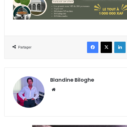
Facebook
X
L
Partager
Blandine Biloghe
Website