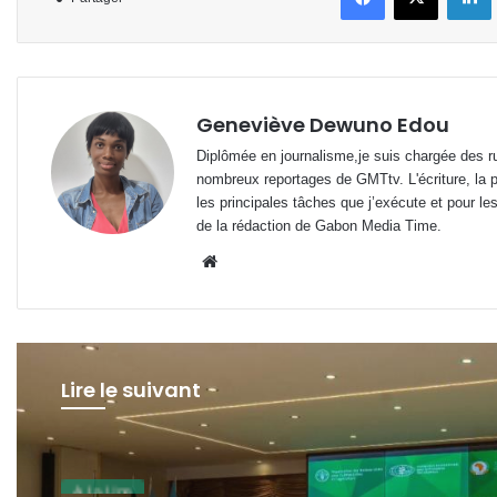
Geneviève Dewuno Edou
Diplômée en journalisme,je suis chargée des ru
nombreux reportages de GMTtv. L'écriture, la p
les principales tâches que j’exécute et pour le
de la rédaction de Gabon Media Time.
Website
Lire le suivant
A La Une