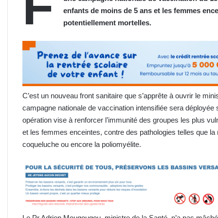
F
enfants de moins de 5 ans et les femmes ence
potentiellement mortelles.
C’est un nouveau front sanitaire que s’apprête à ouvrir le mini
campagne nationale de vaccination intensifiée sera déployée s
opération vise à renforcer l’immunité des groupes les plus vu
et les femmes enceintes, contre des pathologies telles que la rou
coqueluche ou encore la poliomyélite.
Le Pr Adrien Mougougou, ministre de la Santé, n’a pas mâché s