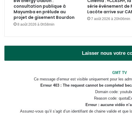
BW Energy Gabon :
Cinéma : «CLASH», la
consultation publique à
série événement de 
Mayumba en prélude au
Lacôte arrive sur C
projet de gisement Bourdon
7 août 2026 à 20h06min
8 août 2026 à 0h58min
Laisser nous votre 
GMT TV
Ce message d’erreur est visible uniquement pour les admi
Erreur 403 : The request cannot be completed be
Domain code: youtub
Reason code: quotaE
Erreur : aucune vidéo n’a
Assurez-vous qu’il s’agit d’un identifiant de chaine valide et que