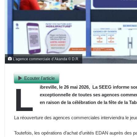
L’agence commerciale d’Akanda © D.R.
Ecouter l'article
L
ibreville, le 26 mai 2026, La SEEG informe son
exceptionnelle de toutes ses agences commerc
en raison de la célébration de la fête de la Ta
La réouverture des agences commerciales interviendra le je
Toutefois, les opérations d’achat d’unités EDAN auprès des 