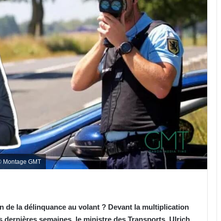
 © Montage GMT
 de la délinquance au volant ? Devant la multiplication
s dernières semaines, le ministre des Transports, Ulrich