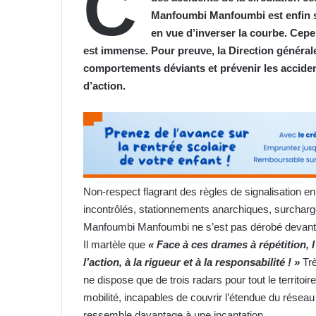
C
Manfoumbi Manfoumbi est enfin s
en vue d’inverser la courbe. Cepend
est immense. Pour preuve, la Direction générale
comportements déviants et prévenir les accid
d’action.
Non-respect flagrant des règles de signalisation 
incontrôlés, stationnements anarchiques, surcharges 
Manfoumbi Manfoumbi ne s’est pas dérobé devant l
Il martèle que
« Face à ces drames à répétition, l
l’action, à la rigueur et à la responsabilité ! »
Trè
ne dispose que de trois radars pour tout le territoi
mobilité, incapables de couvrir l’étendue du réseau
ressemble davantage à une incantation.