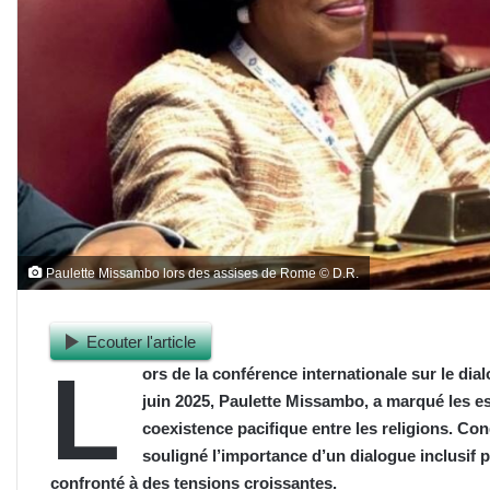
Paulette Missambo lors des assises de Rome © D.R.
Ecouter l'article
L
ors de la conférence internationale sur le dia
juin 2025, Paulette Missambo, a marqué les es
coexistence pacifique entre les religions. Co
souligné l’importance d’un dialogue inclusif
confronté à des tensions croissantes.