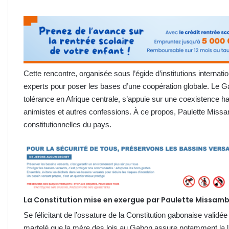
Cette rencontre, organisée sous l’égide d’institutions internati
experts pour poser les bases d’une coopération globale. Le
tolérance en Afrique centrale, s’appuie sur une coexistence 
animistes et autres confessions. À ce propos, Paulette Missa
constitutionnelles du pays.
La Constitution mise en exergue par Paulette Missam
Se félicitant de l’ossature de la Constitution gabonaise valid
martelé que la mère des lois au Gabon assure notamment la libe