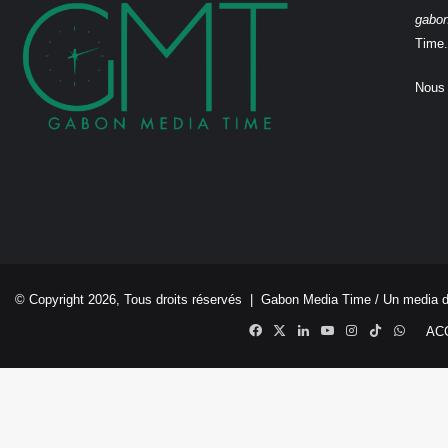
gabo
Time.
Nous 
© Copyright 2026, Tous droits réservés |
Gabon Media Time
/ Un media 
Facebook
X
Linkedin
YouTube
Instagram
TikTok
Whats
AC