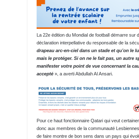
La 22e édition du Mondial de football démarre sur d
déclaration interpellative du responsable de la séc
drapeau arc-en-ciel dans un stade et qu’on le lu
mais le protéger. Si on ne le fait pas, un autre 
manifester votre point de vue concernant la cau
accepté
», a averti Abdullah Al Ansari.
Pour ce haut fonctionnaire Qatari qui veut certaineme
donc aux membres de la communauté Lesbiennes, ga
de faire montre de bon sens dans un pays qui évolue