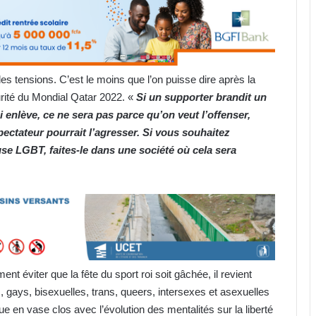
es tensions. C’est le moins que l’on puisse dire après la
urité du Mondial Qatar 2022. «
Si un supporter brandit un
i enlève, ce ne sera pas parce qu’on veut l’offenser,
spectateur pourrait l’agresser. Si vous souhaitez
se LGBT, faites-le dans une société où cela sera
nt éviter que la fête du sport roi soit gâchée, il revient
ys, bisexuelles, trans, queers, intersexes et asexuelles
 en vase clos avec l’évolution des mentalités sur la liberté