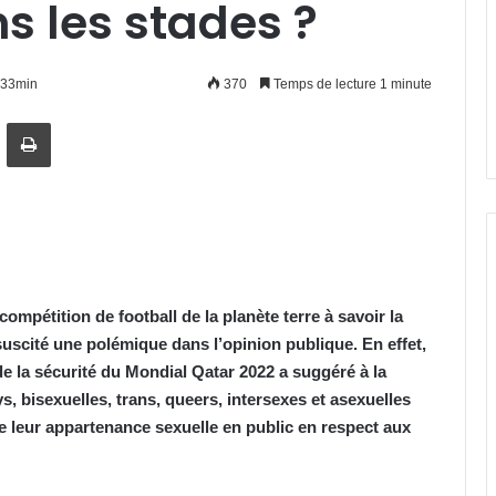
s les stades ?
h33min
370
Temps de lecture 1 minute
artager par email
Imprimer
compétition de football de la planète terre à savoir la
uscité une polémique dans l’opinion publique. En effet,
e la sécurité du Mondial Qatar 2022 a suggéré à la
 bisexuelles, trans, queers, intersexes et asexuelles
 leur appartenance sexuelle en public en respect aux