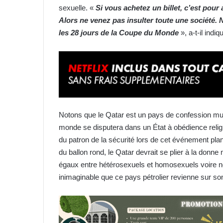
sexuelle. «
Si vous achetez un billet, c’est pour
Alors ne venez pas insulter toute une société. 
les 28 jours de la Coupe du Monde
», a-t-il indiq
Notons que le Qatar est un pays de confession mus
monde se disputera dans un État à obédience religi
du patron de la sécurité lors de cet événement plan
du ballon rond, le Qatar devrait se plier à la donne
égaux entre hétérosexuels et homosexuels voire no
inimaginable que ce pays pétrolier revienne sur so