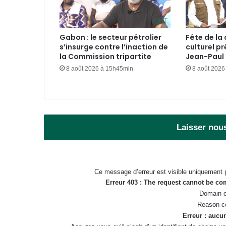
Gabon : le secteur pétrolier
Fête de la 
s’insurge contre l’inaction de
culturel pr
la Commission tripartite
Jean-Paul I
8 août 2026 à 15h45min
8 août 2026
Laisser nou
Ce message d’erreur est visible uniquement 
Erreur 403 : The request cannot be c
Domain c
Reason c
Erreur : aucun