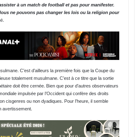
 assister à un match de football et pas pour manifester.
Nous ne pouvons pas changer les lois ou la religion pour
ué.
ulmane. C’est d’ailleurs la première fois que la Coupe du
euse totalement musulmane. C’est à ce titre que la sortie
étaire doit être cernée. Bien que pour d’autres observateurs
 mondiale impulsée par l’Occident qui confère des droits
n cisgenres ou non dyadiques. Pour l’heure, il semble
n avertissement.
Bénin : Patrice Talon élu président
du Sénat !