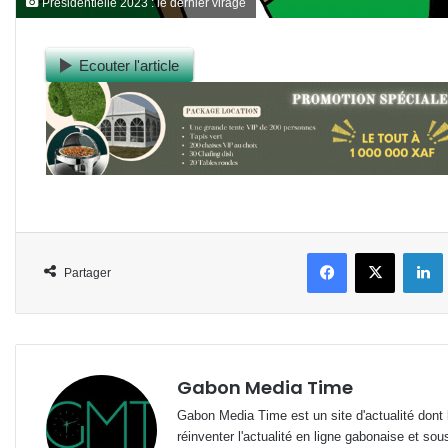
Présidentielle 2023 : le dernier virage
Ecouter l'article
Facebook
X
L
Partager
Gabon Media Time
Gabon Media Time est un site d'actualité dont l
réinventer l'actualité en ligne gabonaise et sou