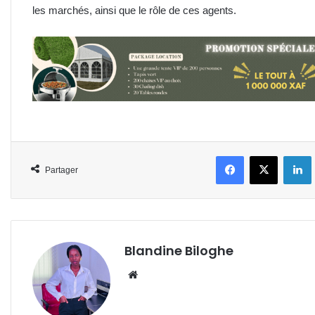
les marchés, ainsi que le rôle de ces agents.
Facebook
X
L
Partager
Blandine Biloghe
Website