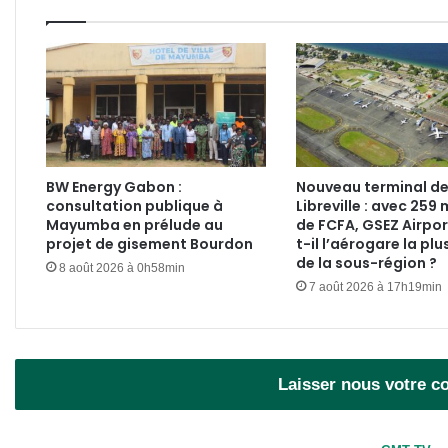
BW Energy Gabon :
Nouveau terminal d
consultation publique à
Libreville : avec 259 
Mayumba en prélude au
de FCFA, GSEZ Airpor
projet de gisement Bourdon
t-il l’aérogare la plu
de la sous-région ?
8 août 2026 à 0h58min
7 août 2026 à 17h19min
Laisser nous votre 