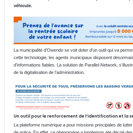
véhicule.
La municipalité d’Owendo se voit doter d’un outil qui va perme
cette technologie, les agents municipaux disposent désormai
d’informations fiables. La solution de Parallel-Network, s’illu
de la digitalisation de l’administration.
Un outil pour le renforcement de l’identification et la s
La plateforme numérique a pour missions principales de lutter c
de police. En effet, ce phénomène a longtemps été décrié des 