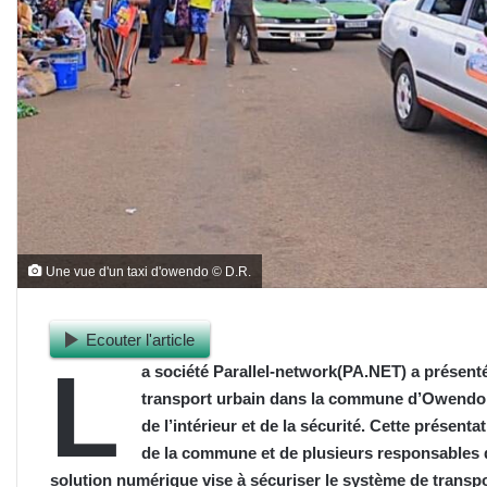
Une vue d'un taxi d'owendo © D.R.
Ecouter l'article
L
a société Parallel-network(PA.NET) a présent
transport urbain dans la commune d’Owendo, 
de l’intérieur et de la sécurité. Cette présent
de la commune et de plusieurs responsables d
solution numérique vise à sécuriser le système de transp