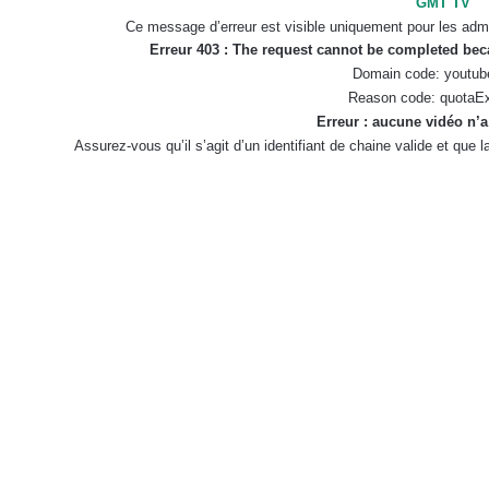
GMT TV
Ce message d’erreur est visible uniquement pour les admi
Erreur 403 : The request cannot be completed be
Domain code: youtub
Reason code: quotaE
Erreur : aucune vidéo n’a
Assurez-vous qu’il s’agit d’un identifiant de chaine valide et que