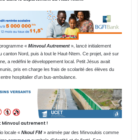
n programme «
Minvoul Autrement
», lancé initialement
canton Nord, puis à tout le Haut-Ntem. Ce projet, axé sur
sane, a redéfini le développement local. Petit Jésus avait
munis, pris en charge les frais de scolarité des élèves du
 centre hospitalier d’un bus-ambulance.
t Minvoul autrement !
io locale «
Nkoul FM
» animée par des Minvoulois comme