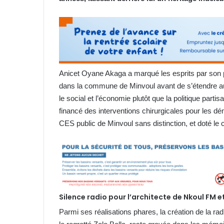
Anicet Oyane Akaga a marqué les esprits par so
dans la commune de Minvoul avant de s’étendre au 
le social et l’économie plutôt que la politique parti
financé des interventions chirurgicales pour les dé
CES public de Minvoul sans distinction, et doté le
Silence radio pour l’architecte de Nkoul FM e
Parmi ses réalisations phares, la création de la rad