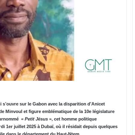
qui s’ouvre sur le Gabon avec la disparition d’Anicet
e Minvoul et figure emblématique de la 10e législature
 Surnommé «
Petit Jésus
», cet homme politique
di 1er juillet 2025 à Dubaï, où il résidait depuis quelques
ébile dans le département du Haut-Ntem.