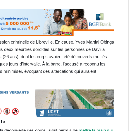
ession criminelle de Libreville. En cause, Yves Martial Obinga
is deux meurtres sordides sur les personnes de Davilla
 (26 ans), dont les corps avaient été découverts mutilés
s jours d’intervalle. À la barre, l’accusé a reconnu les
s minimiser, évoquant des altercations qui auraient
nte
s la découverte des corps, avait permis de
mettre la main sur