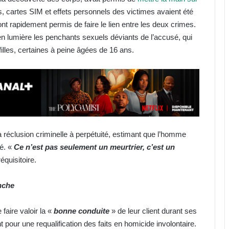
s, cartes SIM et effets personnels des victimes avaient été
nt rapidement permis de faire le lien entre les deux crimes.
 en lumière les penchants sexuels déviants de l’accusé, qui
filles, certaines à peine âgées de 16 ans.
a réclusion criminelle à perpétuité, estimant que l’homme
té. «
Ce n’est pas seulement un meurtrier, c’est un
équisitoire.
anche
faire valoir la «
bonne conduite
» de leur client durant ses
t pour une requalification des faits en homicide involontaire.