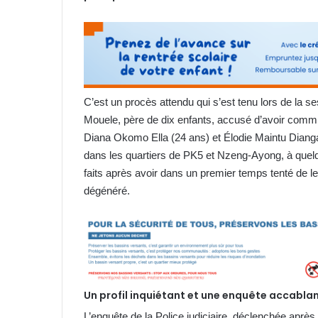
C’est un procès attendu qui s’est tenu lors de la s
Mouele, père de dix enfants, accusé d’avoir comm
Diana Okomo Ella (24 ans) et Élodie Maintu Dianga
dans les quartiers de PK5 et Nzeng-Ayong, à quelque
faits après avoir dans un premier temps tenté de le
dégénéré.
Un profil inquiétant et une enquête accabla
L’enquête de la Police judiciaire, déclenchée aprè